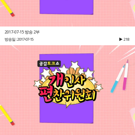
2017-07-15 방송 2부
방송일 : 2017-07-15
218