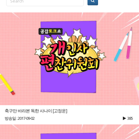
축구만 바라본 독한 사나이 [고정운]
방송일 : 2017-09-02
385