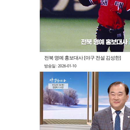
전북 명예 홍보대사 [야구 전설 김성한]
방송일 : 2026-01-10