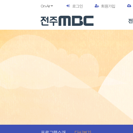
On-Air
로그인
회원가입
전
프로그램소개
다시보기