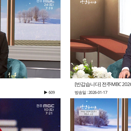
[반갑습니다] 전주MBC 2026
609
방송일 : 2026-01-17