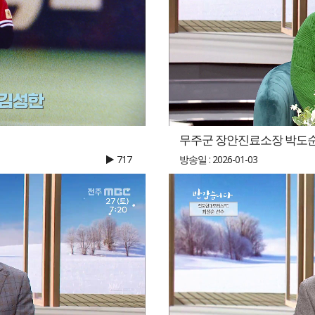
무주군 장안진료소장 박도
717
방송일 : 2026-01-03