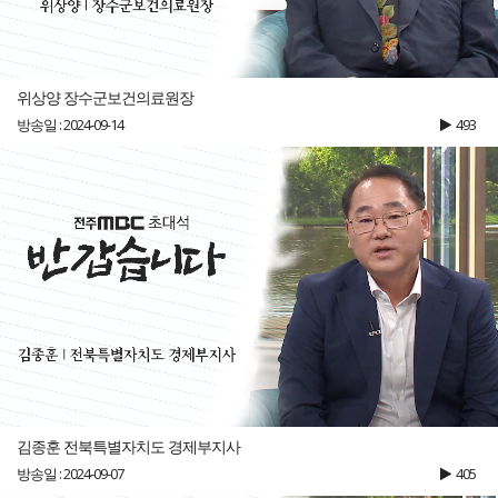
위상양 장수군보건의료원장
방송일 : 2024-09-14
493
김종훈 전북특별자치도 경제부지사
방송일 : 2024-09-07
405