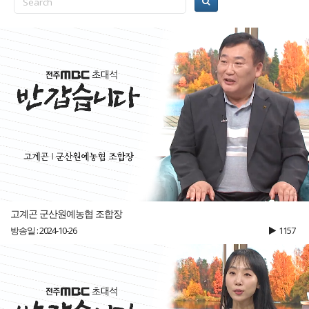
고계곤 군산원예농협 조합장
방송일 : 2024-10-26
1157