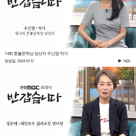
14회 혼불문학상 당선자 우신영 작가
방송일 : 2024-10-12
1426