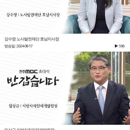
강수영 노사발전재단 호남지사장
방송일 : 2024-08-17
596
임상규 지방자치인재개발원장