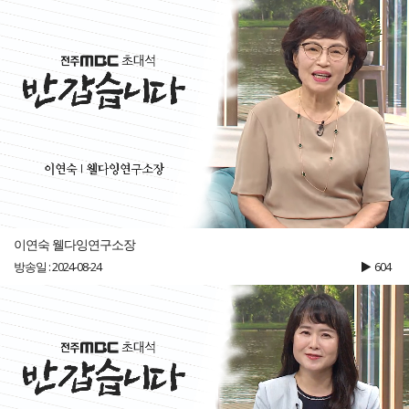
이연숙 웰다잉연구소장
방송일 : 2024-08-24
604