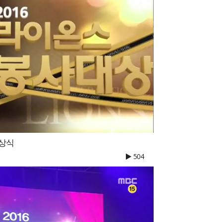
시상식
504