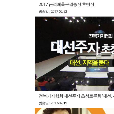
2017 금석배축구결승전 후반전
방송일 : 2017-02-22
전북기자협회 대선주자 초청토론회 '대선, 
방송일 : 2017-02-15