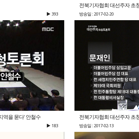
전북기자협회 대선주자 초청토
393
방송일 : 2017-02-20
지역을 묻다' 안철수
전북기자협회 대선주자 초청토
183
방송일 : 2017-02-13