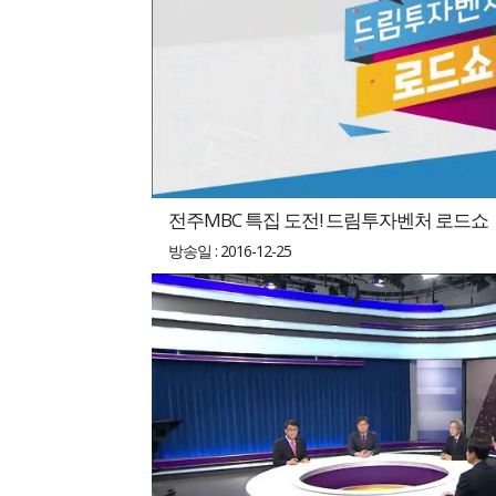
전주MBC 특집 도전! 드림투자벤처 로드쇼
방송일 : 2016-12-25