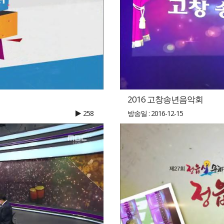
2016 고창송년음악회
258
방송일 : 2016-12-15