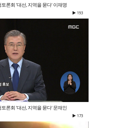
론회 '대선, 지역을 묻다' 이재명
193
론회 '대선, 지역을 묻다' 문재인
173