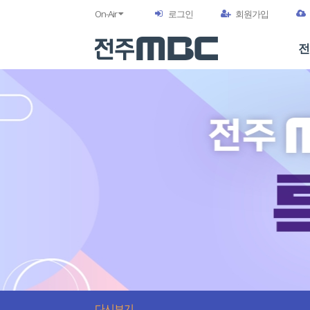
On-Air
로그인
회원가입
전
다시보기