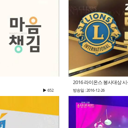
2016 라이온스 봉사대상 
652
방송일 : 2016-12-26