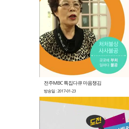
전주MBC 특집다큐 마음챙김
방송일 : 2017-01-23