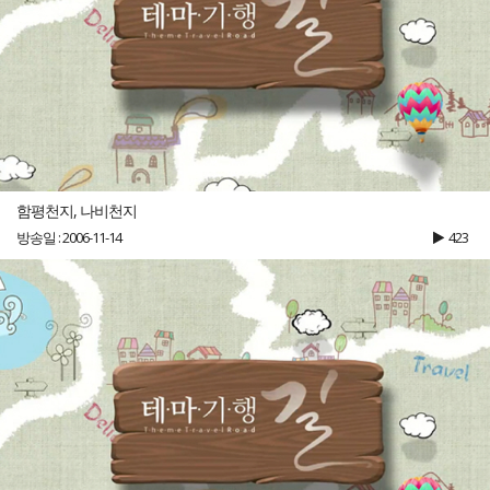
함평천지, 나비천지
방송일 : 2006-11-14
423