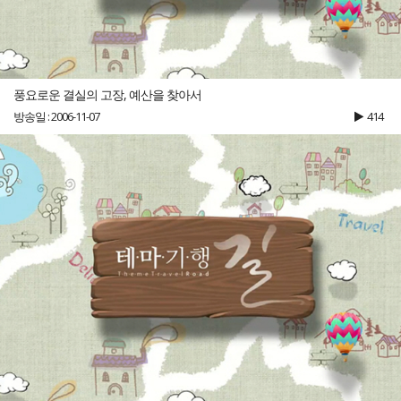
풍요로운 결실의 고장, 예산을 찾아서
방송일 : 2006-11-07
414