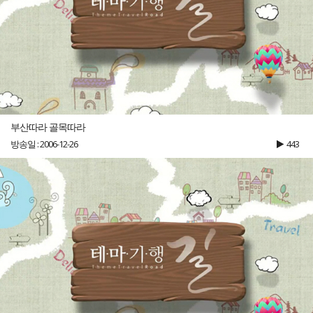
부산따라 골목따라
방송일 : 2006-12-26
443