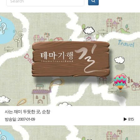
사는 재미 두둣한 곳, 순창
방송일 : 2007-01-09
815