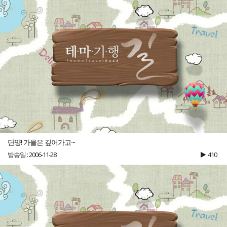
단양! 가을은 깊어가고~
방송일 : 2006-11-28
410