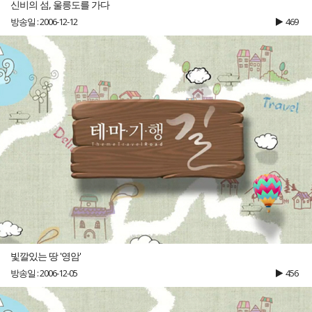
신비의 섬, 울릉도를 가다
방송일 : 2006-12-12
469
빛깔있는 땅 '영암'
방송일 : 2006-12-05
456