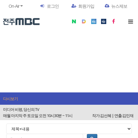
On-Air
로그인
회원가입
뉴스제보
다시보기
미디어 비평, 당신의 TV
매월 마지막 주 토요일 오전 10시30분 ~ 11시
작가:김선혜 | 연출:김민재