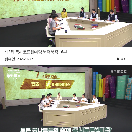
제3회 독서토론한마당 북적북적 - 6부
방송일 : 2025-11-22
886