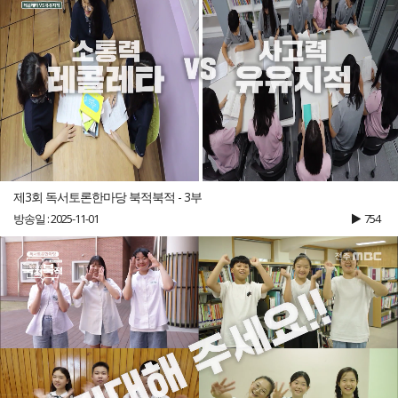
제3회 독서토론한마당 북적북적 - 3부
방송일 : 2025-11-01
754