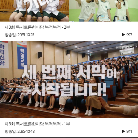
제3회 독서토론한마당 북적북적 - 2부
방송일 : 2025-10-25
997
제3회 독서토론한마당 북적북적 - 1부
방송일 : 2025-10-18
841