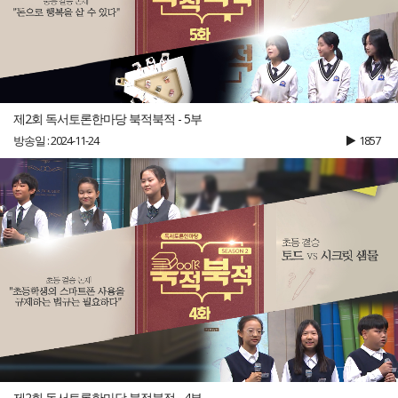
제2회 독서토론한마당 북적북적 - 5부
방송일 : 2024-11-24
1857
제2회 독서토론한마당 북적북적 - 4부