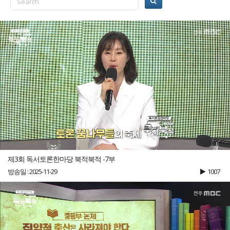
제3회 독서토론한마당 북적북적 -7부
방송일 : 2025-11-29
1007