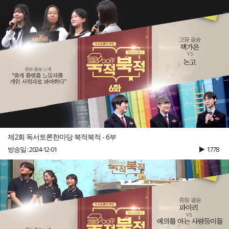
제2회 독서토론한마당 북적북적 - 6부
방송일 : 2024-12-01
1778