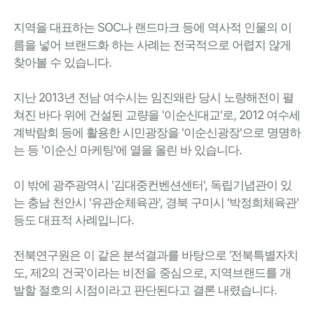
지역을 대표하는 SOC나 랜드마크 등에 역사적 인물의 이
름을 넣어 브랜드화 하는 사례는 전국적으로 어렵지 않게
찾아볼 수 있습니다.
지난 2013년 전남 여수시는 임진왜란 당시 노량해전이 펼
쳐진 바다 위에 건설된 교량을 '이순신대교'로, 2012 여수세
계박람회 등에 활용한 시민광장을 '이순신광장'으로 명명하
는 등 '이순신 마케팅'에 열을 올린 바 있습니다.
이 밖에 광주광역시 '김대중컨벤션센터', 독립기념관이 있
는 충남 천안시 '유관순체육관', 경북 구미시 '박정희체육관'
등도 대표적 사례입니다.
전북연구원은 이 같은 분석결과를 바탕으로 ‘전북특별자치
도, 제2의 건국'이라는 비전을 중심으로, 지역브랜드를 개
발할 절호의 시점이라고 판단된다고 결론 내렸습니다.