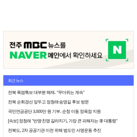
최근 뉴스
전북 폭염특보 대부분 해제.. "무더위는 계속"
전북 순회경선 앞두고 정청래·송영길 후보 방문
국민연금공단 3,000만 원 기부.. 순창 이동 정육점 지원
[속보] 정청래 "반명·친명 갈라치기, 가장 큰 피해자는 李 대통령"
전북도, 2차 공공기관 이전 위해 범도민 서명운동 추진