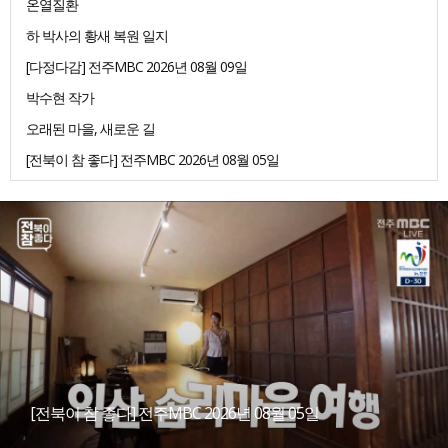
온열질환
하 박사의 황새 복원 일지
[다정다감] 전주MBC 2026년 08월 09일
박수현 작가
오래된 마을, 새로운 길
[전북이 참 좋다] 전주MBC 2026년 08월 05일
[전북이 참 좋다] 전주MBC 2026년 08월 05일