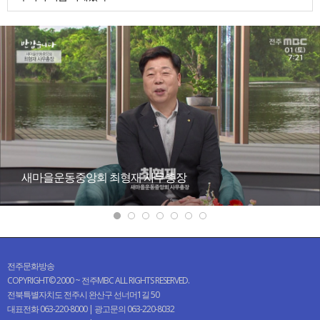
새마을운동중앙회 최형재 사무총장
전주문화방송
COPYRIGHT© 2000 ~ 전주MBC ALL RIGHTS RESERVED.
전북특별자치도 전주시 완산구 선너머1길 50
대표전화 063-220-8000 | 광고문의 063-220-8032