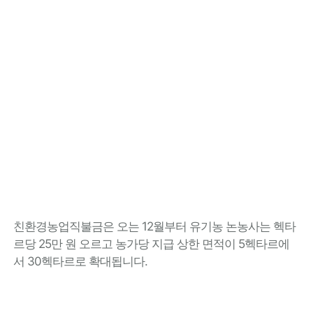
친환경농업직불금은 오는 12월부터 유기농 논농사는 헥타
르당 25만 원 오르고 농가당 지급 상한 면적이 5헥타르에
서 30헥타르로 확대됩니다.