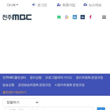
On-Air
로그인
회원가입
뉴스제보
전주MBC클린센터
윤리강령
프로그램제작 가이드
윤리위원회 운영규정
방송강령
공정방송위원회 운영규정
시청자위원회 운영규정
클린센터 제보하기