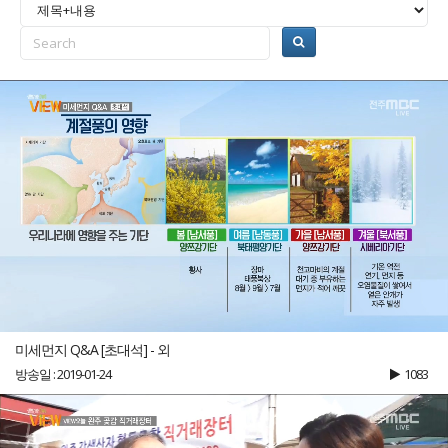
미세먼지 Q&A [초대석] - 외
방송일 : 2019-01-24
1083