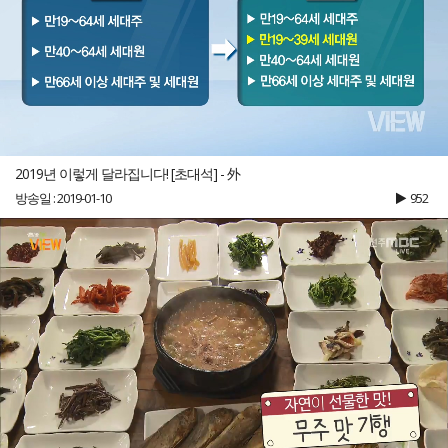
2019년 이렇게 달라집니다! [초대석] - 外
방송일 : 2019-01-10
952