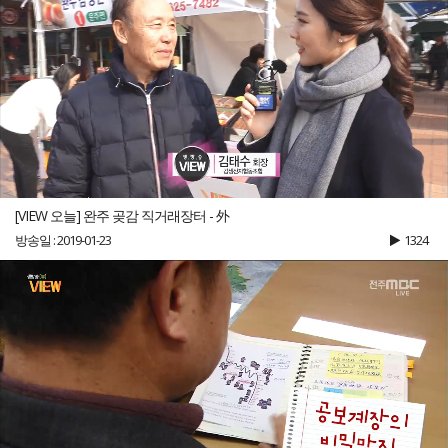
[VIEW 오늘] 완주 곶감 직거래장터 - 外
방송일 : 2019-01-23
1324