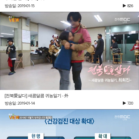
방송일 : 2019-01-15
826
[전북愛살다] 새콤달콤 귀농일기 - 外
방송일 : 2019-01-14
720