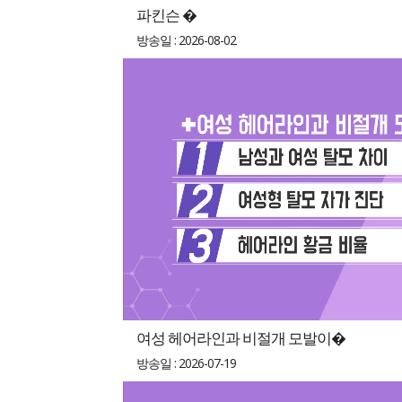
파킨슨 �
방송일 : 2026-08-02
여성 헤어라인과 비절개 모발이�
방송일 : 2026-07-19