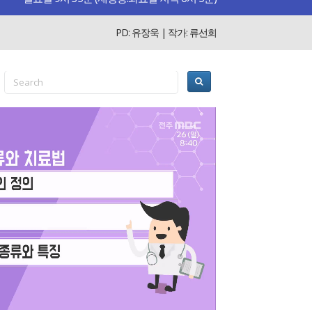
PD: 유장욱 | 작가: 류선희