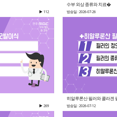
수부 외상 종류와 치료�
112
방송일 : 2026-07-26
히알루론산 필러와 콜라겐 
269
방송일 : 2026-07-12