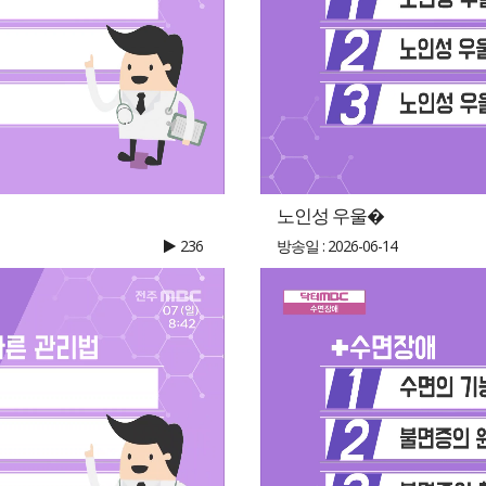
노인성 우울�
236
방송일 : 2026-06-14