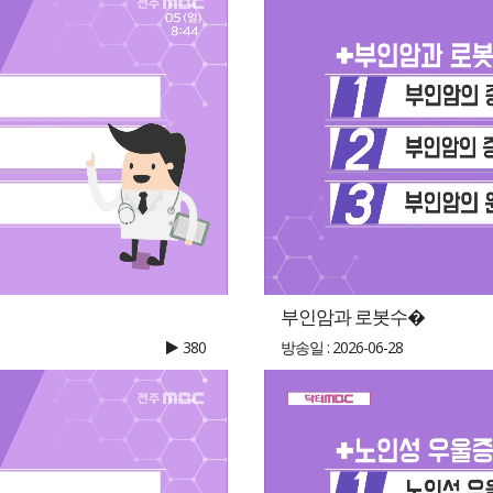
부인암과 로봇수�
380
방송일 : 2026-06-28