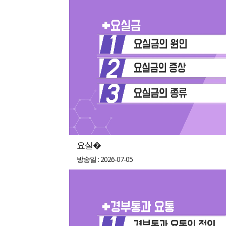
요실�
방송일 : 2026-07-05