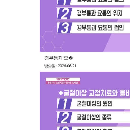
경부통과 요�
방송일 : 2026-06-21