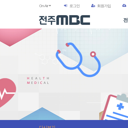
On-Air
로그인
회원가입
전
다시보기