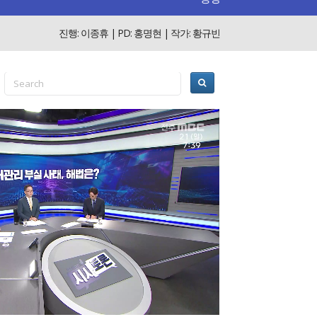
진행: 이종휴 | PD: 홍명현 | 작가: 황규빈