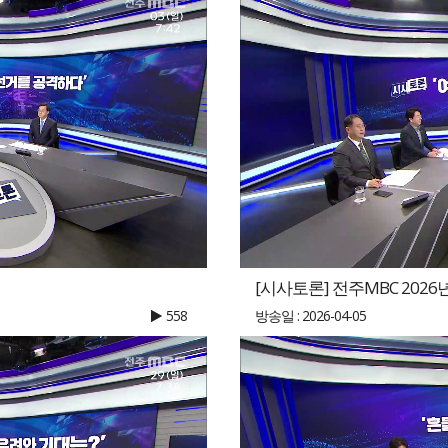
[시사토론] 전주MBC 2026년
558
방송일 : 2026-04-05