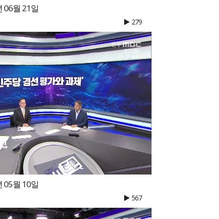
 06월 21일
279
 05월 10일
567