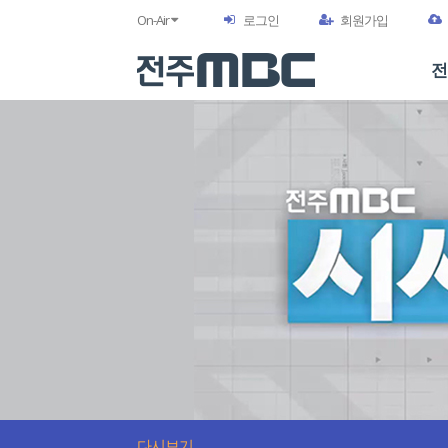
On-Air
로그인
회원가입
전
다시보기