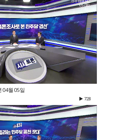
 04월 05일
728