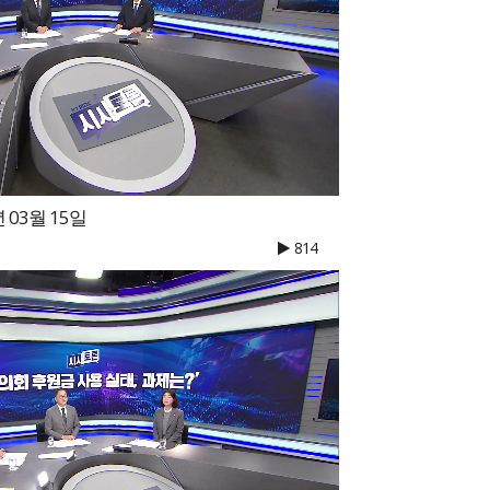
 03월 15일
814