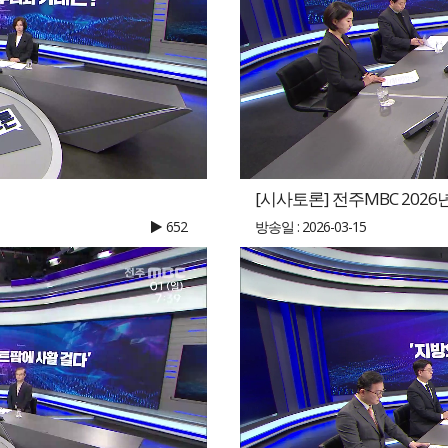
[시사토론] 전주MBC 2026년
652
방송일 : 2026-03-15