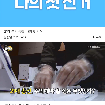
[21대 총선 특집] 나의 첫 선거
방송일 : 2020-04-14
470
[21대 총선 특집] 투표, 이렇게 합시다