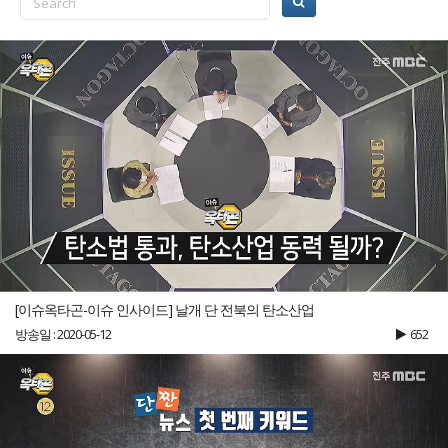
[이슈옥타곤-이슈 인사이드] 날개 단 전북의 탄소산업
방송일 : 2020-05-12
652