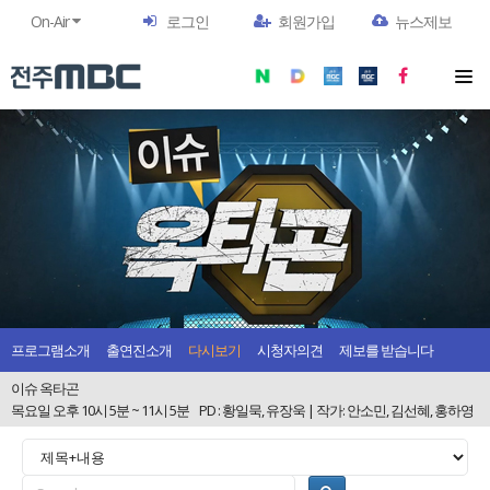
On-Air
로그인
회원가입
뉴스제보
프로그램소개
출연진소개
다시보기
시청자의견
제보를 받습니다
이슈 옥타곤
목요일 오후 10시 5분 ~ 11시 5분
PD : 황일묵, 유장욱 | 작가: 안소민, 김선혜, 홍하영