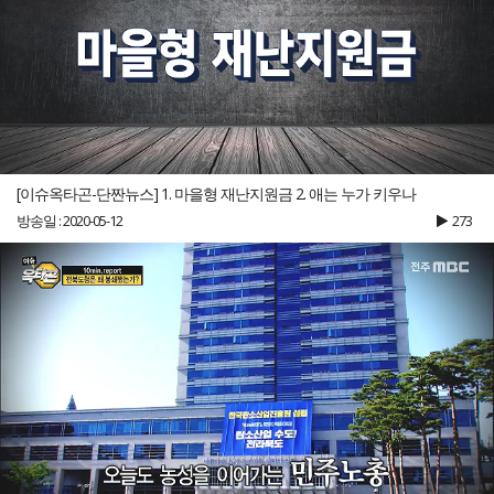
[이슈옥타곤-단짠뉴스] 1. 마을형 재난지원금 2. 애는 누가 키우나
방송일 : 2020-05-12
273