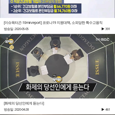
[이슈옥타곤-10min.report] 코로나19 지원대책, 소외당한 특수고용직
방송일 : 2020-05-05
391
[화제의 당선인에게 듣는다]
방송일 : 2020-04-28
461