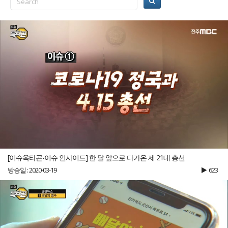
[이슈옥타곤-이슈 인사이드] 한 달 앞으로 다가온 제 21대 총선
방송일 : 2020-03-19
623