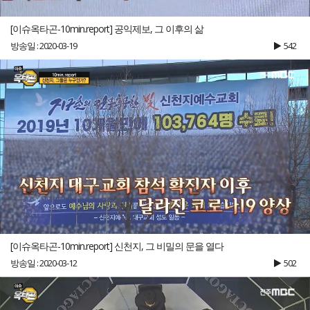
[이슈옥타곤-10min.report] 공익제보, 그 이후의 삶
방송일 : 2020-03-19
542
[이슈옥타곤-10min.report] 신천지, 그 비밀의 문을 열다
방송일 : 2020-03-12
502