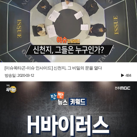
[이슈옥타곤-이슈 인사이드] 신천지, 그 비밀의 문을 열다
방송일 : 2020-03-12
484