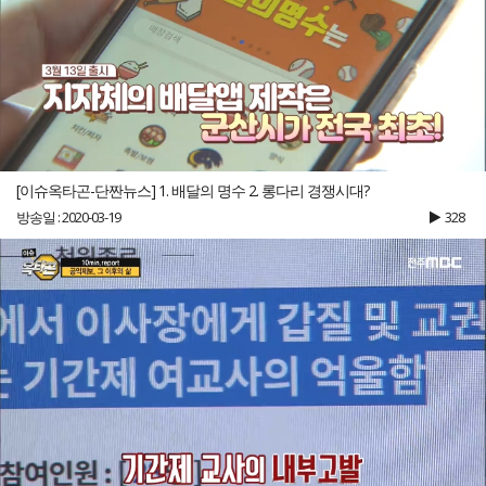
[이슈옥타곤-단짠뉴스] 1. 배달의 명수 2. 롱다리 경쟁시대?
방송일 : 2020-03-19
328