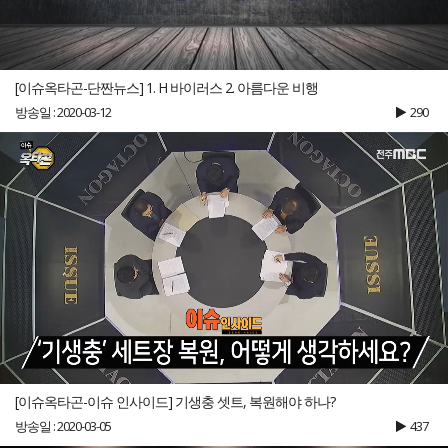
[이슈옥타곤-단짠뉴스] 1. H 바이러스 2. 아름다운 비행
방송일 : 2020-03-12
290
[이슈옥타곤-이슈 인사이드] 기생충 셋트, 복원해야 하나?
방송일 : 2020-03-05
437