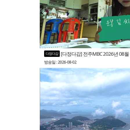
[다정다감] 전주MBC 2026년 08월
다정다감
방송일 : 2026-08-02