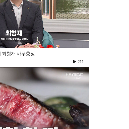
 최형재 사무총장
211