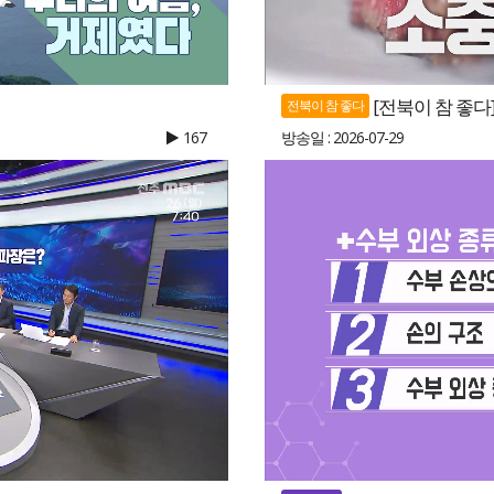
[전북이 참 좋다]
전북이 참 좋다
167
방송일 : 2026-07-29