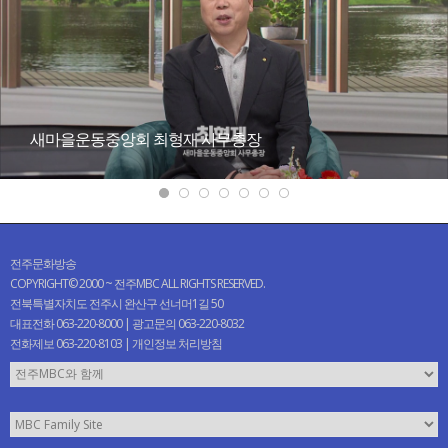
새마을운동중앙회 최형재 사무총장
전주문화방송
COPYRIGHT© 2000 ~ 전주MBC ALL RIGHTS RESERVED.
전북특별자치도 전주시 완산구 선너머1길 50
대표전화 063-220-8000 | 광고문의 063-220-8032
전화제보 063-220-8103 |
개인정보 처리방침