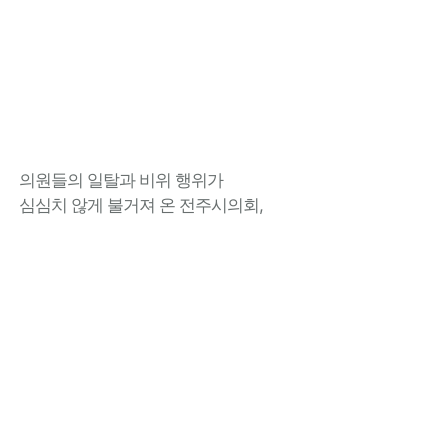
의원들의 일탈과 비위 행위가
심심치 않게 불거져 온 전주시의회,