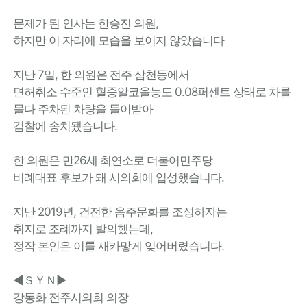
문제가 된 인사는 한승진 의원,
하지만 이 자리에 모습을 보이지 않았습니다
지난 7일, 한 의원은 전주 삼천동에서
면허취소 수준인 혈중알코올농도 0.08퍼센트 상태로 차를
몰다 주차된 차량을 들이받아
검찰에 송치됐습니다.
한 의원은 만26세 최연소로 더불어민주당
비례대표 후보가 돼 시의회에 입성했습니다.
지난 2019년, 건전한 음주문화를 조성하자는
취지로 조례까지 발의했는데,
정작 본인은 이를 새카맣게 잊어버렸습니다.
◀ＳＹＮ▶
강동화 전주시의회 의장