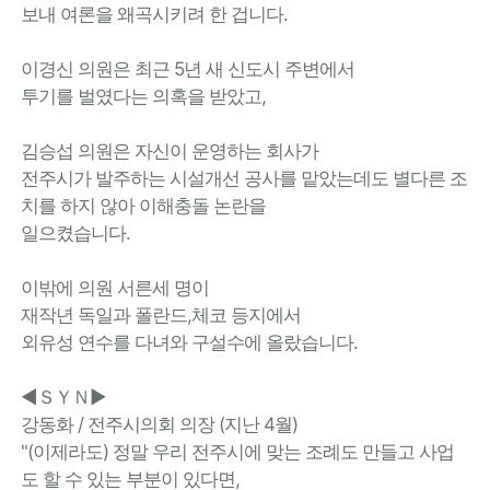
보내 여론을 왜곡시키려 한 겁니다.
이경신 의원은 최근 5년 새 신도시 주변에서
투기를 벌였다는 의혹을 받았고,
김승섭 의원은 자신이 운영하는 회사가
전주시가 발주하는 시설개선 공사를 맡았는데도 별다른 조
치를 하지 않아 이해충돌 논란을
일으켰습니다.
이밖에 의원 서른세 명이
재작년 독일과 폴란드,체코 등지에서
외유성 연수를 다녀와 구설수에 올랐습니다.
◀ＳＹＮ▶
강동화 / 전주시의회 의장 (지난 4월)
"(이제라도) 정말 우리 전주시에 맞는 조례도 만들고 사업
도 할 수 있는 부분이 있다면,