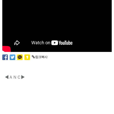
링크복사
◀ＡＮＣ▶