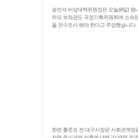
송언석 비상대책위원장은 오늘(8일) 원
차모 보좌관도 국정기획위원회에 소속된
을 전수조사 해야 한다고 주장했습니다.
한편 홍준표 전 대구시장은 사회관계망을
차명 주식거래 의혹에 대해 "이재명 정