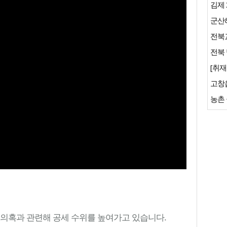
김제 
군산
전북교
전북 
[취재
 의혹과 관련해 공세 수위를 높여가고 있습니다.