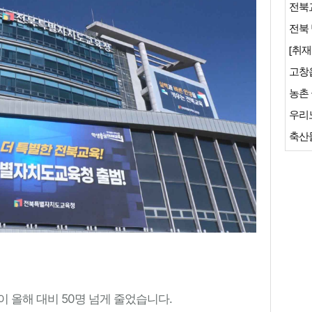
전북교
전북 
[취재
축산물
 올해 대비 50명 넘게 줄었습니다.