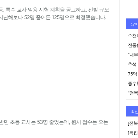
, 특수 교사 임용 시험 계획을 공고하고, 선발 규모
 지난해보다 52명 줄어든 125명으로 확정했습니다.
많이
수천억
추석 
"전북
최신
면 초등 교사는 53명 줄었는데, 원서 접수는 오는
[전북