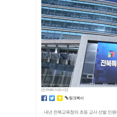
[전주MBC자료사진]
링크복사
내년 전북교육청의 초등 교사 선발 인원이