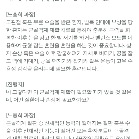
[노충희 과장]
고관절 혹은 무릎 수술을 받은 환자, 발목 인대에 부상을 당
한 환자는 근골격계 재활 치료를 통하여 충분히 근력을 회
복한 이후 눈을 감고 한 발 서기를 하거나 밸런스 보드를 이
용하여 균형 잡는 훈련을 훈련을 하는 것이 중요합니다. 상
지 손상 혹은 수술 이후 팔굽혀펴기 자세로 버티기, 공을 잡
고 벽에 기대기, 공을 던지기와 잡기와 같은 운동이 고유 수
용성 감각을 올리는 데 필요한 훈련입니다.
[진행자]
네 그렇다면 이 근골격계 재활이 필요할 때가 있을 것 같은
데, 어떤 질환이나 손상에 필요한가요?
[노충희 과장]
근골격계 질환 중 신체적인 능력이 떨어지는 질환 혹은 수
술 이후 신체적인 기능이 떨어진 모든 환자분들이 근골격
계 재활 치료의 대상이 됩니다. 대표적인 질환으로 오십견,