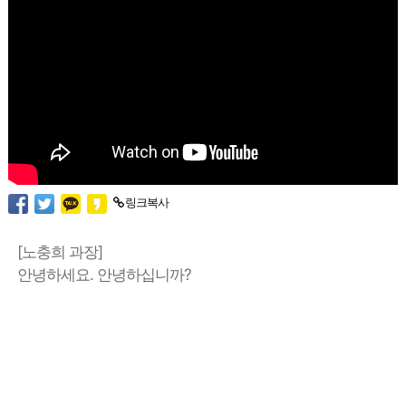
링크복사
[노충희 과장]
안녕하세요. 안녕하십니까?