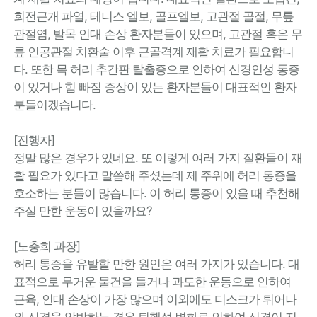
회전근개 파열, 테니스 엘보, 골프엘보, 고관절 골절, 무릎
관절염, 발목 인대 손상 환자분들이 있으며, 고관절 혹은 무
릎 인공관절 치환술 이후 근골격계 재활 치료가 필요합니
다. 또한 목 허리 추간판 탈출증으로 인하여 신경인성 통증
이 있거나 힘 빠짐 증상이 있는 환자분들이 대표적인 환자
분들이겠습니다.
[진행자]
정말 많은 경우가 있네요. 또 이렇게 여러 가지 질환들이 재
활 필요가 있다고 말씀해 주셨는데 제 주위에 허리 통증을
호소하는 분들이 많습니다. 이 허리 통증이 있을 때 추천해
주실 만한 운동이 있을까요?
[노충희 과장]
허리 통증을 유발할 만한 원인은 여러 가지가 있습니다. 대
표적으로 무거운 물건을 들거나 과도한 운동으로 인하여
근육, 인대 손상이 가장 많으며 이외에도 디스크가 튀어나
와 신경을 압박하는 경우 퇴행성 변화로 인하여 신경이 지