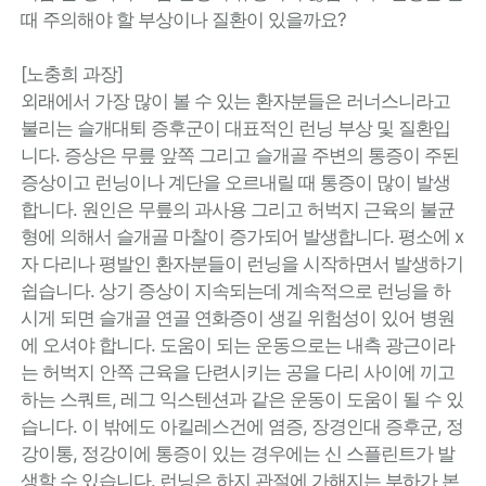
때 주의해야 할 부상이나 질환이 있을까요?
[노충희 과장]
외래에서 가장 많이 볼 수 있는 환자분들은 러너스니라고
불리는 슬개대퇴 증후군이 대표적인 런닝 부상 및 질환입
니다. 증상은 무릎 앞쪽 그리고 슬개골 주변의 통증이 주된
증상이고 런닝이나 계단을 오르내릴 때 통증이 많이 발생
합니다. 원인은 무릎의 과사용 그리고 허벅지 근육의 불균
형에 의해서 슬개골 마찰이 증가되어 발생합니다. 평소에 x
자 다리나 평발인 환자분들이 런닝을 시작하면서 발생하기
쉽습니다. 상기 증상이 지속되는데 계속적으로 런닝을 하
시게 되면 슬개골 연골 연화증이 생길 위험성이 있어 병원
에 오셔야 합니다. 도움이 되는 운동으로는 내측 광근이라
는 허벅지 안쪽 근육을 단련시키는 공을 다리 사이에 끼고
하는 스쿼트, 레그 익스텐션과 같은 운동이 도움이 될 수 있
습니다. 이 밖에도 아킬레스건에 염증, 장경인대 증후군, 정
강이통, 정강이에 통증이 있는 경우에는 신 스플린트가 발
생할 수 있습니다. 런닝은 하지 관절에 가해지는 부하가 본