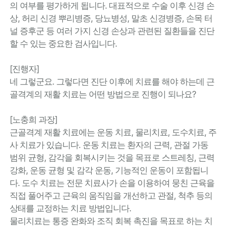
의 여부를 평가하게 됩니다. 대표적으로 수술 이후 신경 손
상, 허리 신경 뿌리병증, 당뇨병성, 말초 신경병증, 손목 터
널 증후군 등 여러 가지 신경 손상과 관련된 질환들을 진단
할 수 있는 중요한 검사입니다.
[진행자]
네 그렇군요. 그렇다면 진단 이후에 치료를 해야 하는데 근
골격계의 재활 치료는 어떤 방법으로 진행이 되나요?
[노충희 과장]
근골격계 재활 치료에는 운동 치료, 물리치료, 도수치료, 주
사 치료가 있습니다. 운동 치료는 환자의 근력, 관절 가동
범위 균형, 감각을 회복시키는 것을 목표로 스트레칭, 근력
강화, 운동 균형 및 감각 운동, 기능적인 운동이 포함됩니
다. 도수 치료는 전문 치료사가 손을 이용하여 뭉친 근육을
직접 풀어주고 근육의 움직임을 개선하고 관절, 척추 등의
상태를 교정하는 치료 방법입니다.
물리치료는 통증 완화와 조직 회복 촉진을 목표로 하는 치