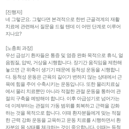
[진행자]
네 그렇군요. 그렇다면 본격적으로 한번 근골격계의 재활
치료에 관련해서 질문을 드릴 텐데 이 어떤 단계로 이루어
지나요?
[노충희 과장]
우선 급성기 환자들은 통증 및 염증 완화 목적으로 휴식, 얼
음찜질, 압박, 거상을 시행합니다. 장기간 움직임을 제한해
놓으면 근 위축이 생기기 때문에 등척성 운동을 시행합니
다. 등척성 운동은 근육의 길이가 변하지 않는 상태에서 근
육에 힘을 주어 수축시키는 운동입니다. 또한 물리치료실
에서 물리 치료뿐만 아니라 적절한 관절 운동을 통하여 관
절의 구축을 예방해야 합니다. 이후 아급성기로 넘어가는
데 이제부터는 관절의 가동 범위를 회복하고 근력을 강화
하는 것을 목적으로 합니다. 이때 환자분들에게 맞는 적절
한 근력 강화 운동을 교육하고 운동 치료를 시행하면서 환
자분의 몸 상태를 체크하는 것이 중요합니다. 이때는 등척