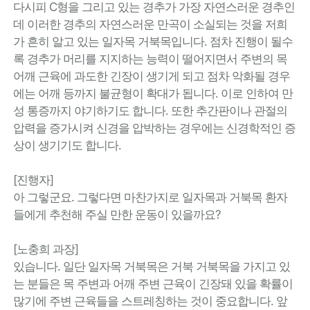
다시피 C형을 그리고 있는 경추가 가장 자연스러운 경추인
데 이러한 경추의 자연스러운 만곡이 소실되는 것을 저희
가 흔히 알고 있는 일자목 거북목입니다. 점차 진행이 될수
록 경추가 머리를 지지하는 능력이 떨어지면서 주변의 목
어깨 근육에 과도한 긴장이 생기게 되고 점차 악화될 경우
에는 어깨 등까지 불균형이 확대가 됩니다. 이로 인하여 만
성 통증까지 야기하기도 합니다. 또한 추간판이나 관절의
압력을 증가시켜 신경을 압박하는 경우에는 신경학적인 증
상이 생기기도 합니다.
[진행자]
아 그렇군요. 그렇다면 마찬가지로 일자목과 거북목 환자
들에게 추천해 주실 만한 운동이 있을까요?
[노충희 과장]
있습니다. 일단 일자목 거북목은 거북 거북목을 가지고 있
는 분들은 목 주변과 어깨 주변 근육이 긴장돼 있을 확률이
많기에 주변 근육들을 스트레칭하는 것이 중요합니다. 앞