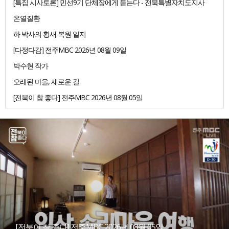
[특집 시사토론] 민선9기 단체장에게 듣는다 - 전북특별자치도지사
온열질환
하 박사의 황새 복원 일지
[다정다감] 전주MBC 2026년 08월 09일
박수현 작가
오래된 마을, 새로운 길
[전북이 참 좋다] 전주MBC 2026년 08월 05일
[전북이 참 좋다] 전주MBC 2026년 08월 05일