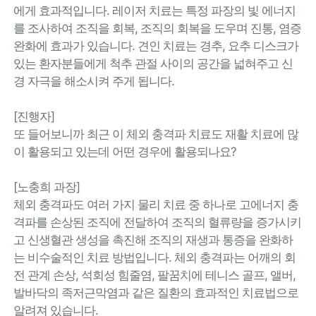
에게 효과적입니다. 레이저 치료는 특정 파장의 빛 에너지
를 조사하여 조직을 회복, 조직의 회복을 도우며 진통, 염증
완화에 효과가 있습니다. 견인 치료는 경추, 요추 디스크가
있는 환자분들에게 척추 관절 사이의 공간을 넓혀주고 신
경 자극을 해소시켜 주게 됩니다.
[진행자]
또 들어보니까 최근 이 체외 충격파 치료도 재활 치료에 많
이 활용되고 있는데 어떤 경우에 활용되나요?
[노충희 과장]
체외 충격파도 여러 가지 물리 치료 중 하나로 고에너지 충
격파를 손상된 조직에 전달하여 조직의 혈류량을 증가시키
고 신생혈관 생성을 촉진해 조직의 재생과 통증을 완화하
는 비수술적인 치료 방법입니다. 체외 충격파는 어깨의 회
전 관계 손상, 석회성 힘줄염, 팔꿈치에 테니스 골프, 앨버,
발바닥의 족저근막염과 같은 질환의 효과적인 치료법으로
알려져 있습니다.