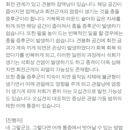
회전 관계가 있고 견봉하 점액낭이 있습니다. 해당 공간이
좁아지면 점액낭과 회전근개의 염증이 생기는 것을 충돌
증후군이라 합니다. 거북목과 라운드 숄더와 같은 자세를
하게 되면 해당 공간이 좁아져서 충돌 증후군이 발생하기
쉽습니다. 또한 팔을 높이 드는 반복적인 일을 할 경우에는
충돌 증후군이 발생하기 쉽습니다. 견봉화 공간에 회전 금
괴가 계속 끼게 되면은 손상이 발생하였다가 회복 회복 되
었다가를 반복하게 되고, 이러한 일련의 과정에서 석회가
생기는 석회성 건염이 발생하기도 하고 충격이 더욱 심해
지면 회전근개의 파열의 가능성도 존재합니다.
또한 충돌 증후군이 지속이 되면 움직임 자체에 불균형이
생기면서 어깨 관절에도 영향을 주게 되고 관절낭에 염증
이 생기게 되며 저희가 흔히 아는 오십견으로 발전 가능성
도 있습니다. 오십견의 대표적인 증상은 관절 가동 범위의
제한 어깨 통증이 있습니다.
[진행자]
네 그렇군요. 그렇다면 어깨 통증에서 벗어날 수 있는 방법