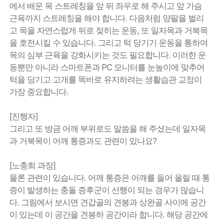
에서 배운 목 스트레칭을 앞 뒤 좌우로 해 주시고 앞 가슴
근육까지 스트레칭을 해야 합니다. 다음처럼 양팔을 벌리
고 목을 자연스럽게 뒤로 젖히는 운동, 또 일자목과 거북목
을 호전시킬 수 있습니다. 그리고 턱 당기기 운동을 통하여
목의 심부 근육을 강화시키는 것도 필요합니다. 이러한 운
동뿐만 아니라 스마트폰과 PC 모니터를 눈높이에 맞추어
턱을 당기고 고개를 똑바로 유지하려는 생활습관 교정이
가장 중요합니다.
[진행자]
그리고 또 방금 어깨 부위로도 말씀을 해 주셨는데 일자목
과 거북목이 어깨 통증과도 관련이 있나요?
[노충희 과장]
물론 관련이 있습니다. 어깨 통증은 어깨를 들어 올릴 때 통
증이 발생하는 충돌 증후군이 선행이 되는 경우가 많습니
다. 그림에서 보시면 견갑골의 견봉과 상완골 사이에 공간
이 있는데 이 공간을 견봉하 공간이라 합니다. 해당 공간에