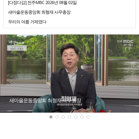
[다정다감] 전주MBC 2026년 08월 02일
새마을운동중앙회 최형재 사무총장
우리의 여름 거제였다
새마을운동중앙회 최형재 사무총장