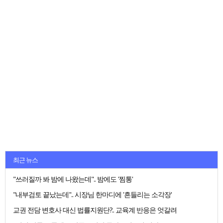
최근 뉴스
"쓰러질까 봐 밤에 나왔는데".. 밤에도 '찜통'
"내부검토 끝났는데".. 시장님 한마디에 '흔들리는 소각장'
교권 전담 변호사 대신 법률지원단?.. 교육계 반응은 엇갈려