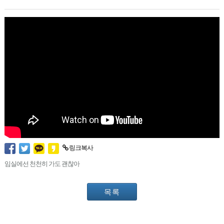
링크복사
임실에선 천천히 가도 괜찮아
목록