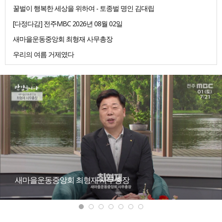
꿀벌이 행복한 세상을 위하여 - 토종벌 명인 김대립
[다정다감] 전주MBC 2026년 08월 02일
새마을운동중앙회 최형재 사무총장
우리의 여름 거제였다
새마을운동중앙회 최형재 사무총장