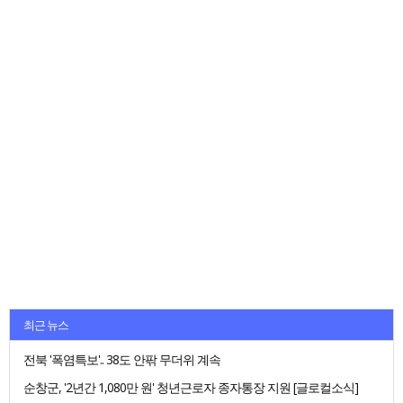
최근 뉴스
전북 '폭염특보'.. 38도 안팎 무더위 계속
순창군, '2년간 1,080만 원' 청년근로자 종자통장 지원 [글로컬소식]