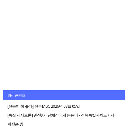
최신 콘텐츠
[전북이 참 좋다] 전주MBC 2026년 08월 05일
[특집 시사토론] 민선9기 단체장에게 듣는다 - 전북특별자치도지사
파킨슨 병