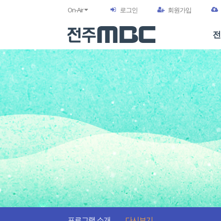
On-Air
로그인
회원가입
전
프로그램 소개
다시보기