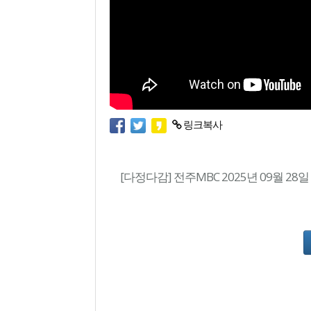
링크복사
[다정다감] 전주MBC 2025년 09월 28일