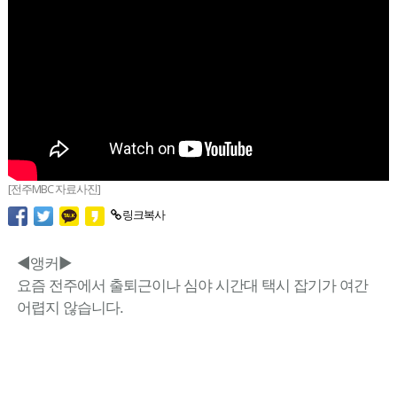
[전주MBC 자료사진]
링크복사
◀앵커▶
요즘 전주에서 출퇴근이나 심야 시간대 택시 잡기가 여간
어렵지 않습니다.