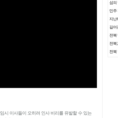
섬의 
민주 
지난해
길어진
전북 
전북 
 임시 이사들이 오히려 인사 비리를 유발할 수 있는