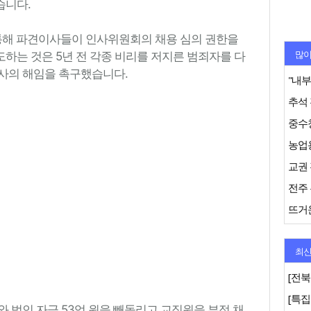
습니다.
 통해 파견이사들이 인사위원회의 채용 심의 권한을
많이
하는 것은 5년 전 각종 비리를 저지른 범죄자를 다
사의 해임을 촉구했습니다.
추석 
농업용
전주 
뜨거운
최신
[전북
와 법인 자금 53억 원을 빼돌리고 교직원을 부정 채