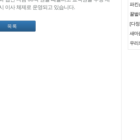
파킨
시 이사 체제로 운영되고 있습니다.
꿀벌이
[다정
목록
새마
우리