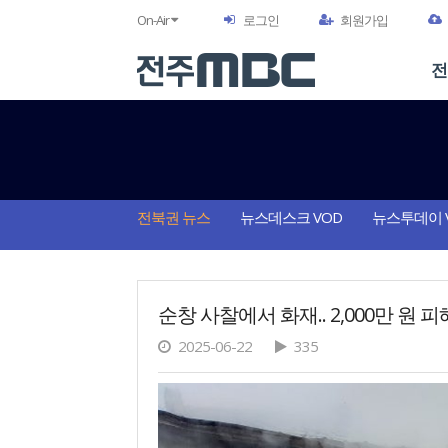
On-Air
로그인
회원가입
전
전북권 뉴스
뉴스데스크 VOD
뉴스투데이 
순창 사찰에서 화재.. 2,000만 원 피
2025-06-22
335