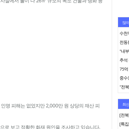
 사찰에서 불이 나 26㎡ 규모의 목조 건물과 탱화 등
많이
수천억
추석 
"전북
최신
인명 피해는 없었지만 2,000만 원 상당의 재산 피
[전북
것으로 보고 정확한 화재 원인을 조사하고 있습니다.