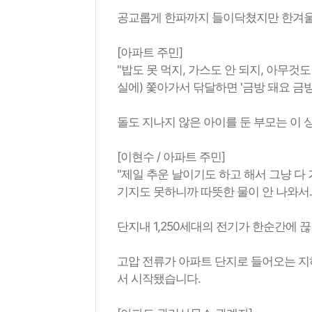
공교롭게 한파까지 들이닥쳤지만 한겨울
[아파트 주민]
"밥도 못 먹지, 가스도 안 되지, 아무것도 
실에) 쫓아가서 닦달하면 '금방 돼요 금방 
돌도 지나지 않은 아이를 둔 부모는 이 
[이현수 / 아파트 주민]
"제일 추운 날이기도 하고 해서 그냥 다 
기지도 못하니까 따뜻한 물이 안 나와서..
단지내 1,250세대의 전기가 한순간에 끊긴
고압 전류가 아파트 단지로 들어오는 지하
서 시작됐습니다.