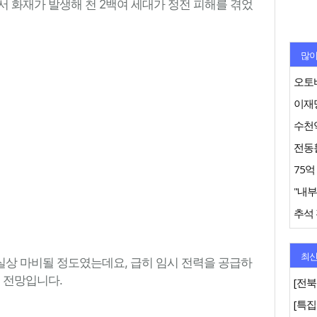
서 화재가 발생해 천 2백여 세대가 정전 피해를 겪었
많이
오토바
이재명
수천억
추석 
최신
상 마비될 정도였는데요, 급히 임시 전력을 공급하
 전망입니다.
[전북