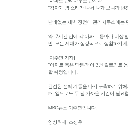
[아파트 관리사무소 관계자]
"갑자기 빵 소리가 나서 나가 보니까 변
난데없는 새벽 정전에 관리사무소에는 민
약 17시간 만에 각 아파트 동마다 비상
만, 모든 세대가 정상적으로 생활하기
[이주연 기자]
"아파트 측은 당분간 이 3천 킬로와트 
할 예정입니다."
완전한 전력 계통을 다시 구축하기 위해
해, 앞으로도 두 달 가까운 시간이 필요
MBC뉴스 이주연입니다.
영상취재: 조성우