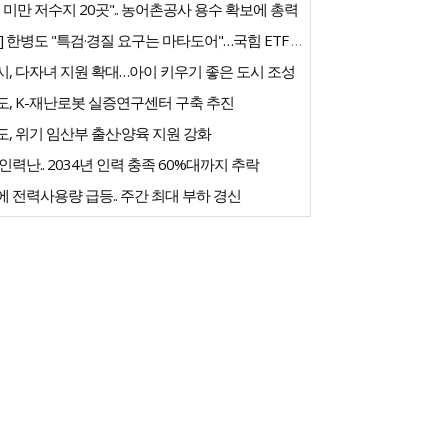
% 미만 저수지 20곳".. 농어촌공사 용수 확보에 총력
[속보] 한병도 "특검·경질 요구는 마타도어"…국힘 ETF 공세에 반박
, 다자녀 지원 확대…아이 키우기 좋은 도시 조성
도, K-재난로봇 실증연구센터 구축 추진
, 위기 임산부 출산·양육 지원 강화
인력난.. 2034년 인력 충족 60%대까지 추락
 전력사용량 급등.. 주간 최대 부하 경신