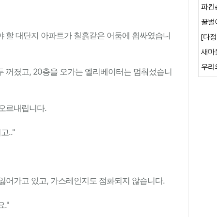
파킨
꿀벌이
야 할 대단지 아파트가 칠흙같은 어둠에 휩싸였습니
[다정
새마
우리
 꺼졌고, 20층을 오가는 엘리베이터는 멈춰섰습니
 오르내립니다.
.."
잃어가고 있고, 가스레인지도 점화되지 않습니다.
."