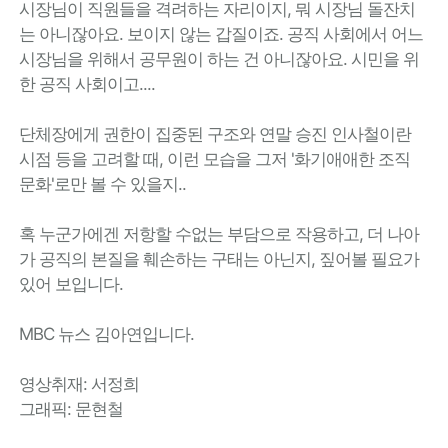
시장님이 직원들을 격려하는 자리이지, 뭐 시장님 돌잔치
는 아니잖아요. 보이지 않는 갑질이죠. 공직 사회에서 어느
시장님을 위해서 공무원이 하는 건 아니잖아요. 시민을 위
한 공직 사회이고....
단체장에게 권한이 집중된 구조와 연말 승진 인사철이란
시점 등을 고려할 때, 이런 모습을 그저 '화기애애한 조직
문화'로만 볼 수 있을지..
혹 누군가에겐 저항할 수없는 부담으로 작용하고, 더 나아
가 공직의 본질을 훼손하는 구태는 아닌지, 짚어볼 필요가
있어 보입니다.
MBC 뉴스 김아연입니다.
영상취재: 서정희
그래픽: 문현철