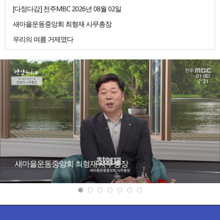
[다정다감] 전주MBC 2026년 08월 02일
새마을운동중앙회 최형재 사무총장
우리의 여름 거제였다
새마을운동중앙회 최형재 사무총장