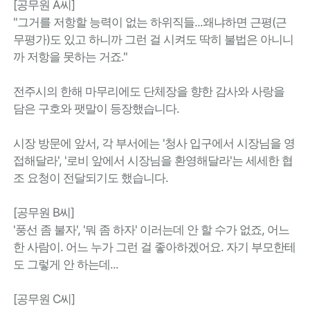
[공무원 A씨]
"그거를 저항할 능력이 없는 하위직들...왜냐하면 근평(근
무평가)도 있고 하니까 그런 걸 시켜도 딱히 불법은 아니니
까 저항을 못하는 거죠."
전주시의 한해 마무리에도 단체장을 향한 감사와 사랑을
담은 구호와 팻말이 등장했습니다.
시장 방문에 앞서, 각 부서에는 '청사 입구에서 시장님을 영
접해달라', '로비 앞에서 시장님을 환영해달라'는 세세한 협
조 요청이 전달되기도 했습니다.
[공무원 B씨]
'풍선 좀 불자', '뭐 좀 하자' 이러는데 안 할 수가 없죠, 어느
한 사람이. 어느 누가 그런 걸 좋아하겠어요. 자기 부모한테
도 그렇게 안 하는데...
[공무원 C씨]