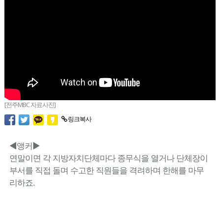
[전주MBC 자료사진]
링크복사
◀앵커▶
연말이면 각 지방자치단체마다 종무식을 열거나 단체장이
부서를 직접 돌며 수고한 직원들을 격려하며 한해를 마무
리하죠.