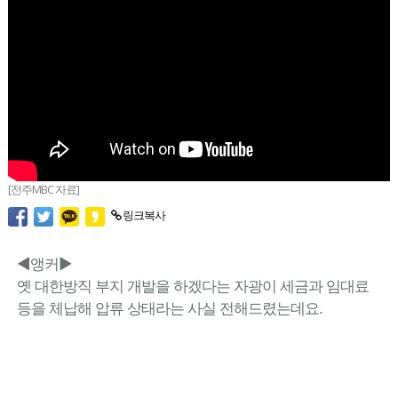
[전주MBC 자료]
링크복사
◀앵커▶
옛 대한방직 부지 개발을 하겠다는 자광이 세금과 임대료
등을 체납해 압류 상태라는 사실 전해드렸는데요.