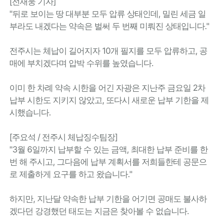
[전재웅 기자]
"뒤로 보이는 땅 대부분 모두 압류 상태인데, 밀린 세금 일
부라도 내겠다는 약속은 벌써 두 번째 미뤄진 상태입니다."
전주시는 체납이 길어지자 10개 필지를 모두 압류하고, 공
매에 부치겠다며 압박 수위를 높였습니다.
이미 한 차례 약속 시한을 어긴 자광은 지난주 금요일 2차
납부 시한도 지키지 않았고, 또다시 새로운 납부 기한을 제
시했습니다.
[주요석 / 전주시 체납징수팀장]
"3월 6일까지 납부할 수 있는 금액, 최대한 납부 준비를 한
번 해 주시고, 그다음에 납부 계획서를 저희들한테 공문으
로 제출하게 요구를 하고 왔습니다."
하지만, 지난달 약속한 납부 기한을 어기면 공매도 불사하
겠다던 강경했던 태도는 지금은 찾아볼 수 없습니다.