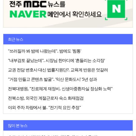
최근 뉴스
"쓰러질까 봐 밤에 나왔는데".. 밤에도 '찜통'
"내부검토 끝났는데".. 시장님 한마디에 '흔들리는 소각장'
교권 전담 변호사 대신 법률지원단?.. 교육계 반응은 엇갈려
"거점 만들고 콘텐츠 발굴".. '익산 문화도시' 5년 성과
전북대병원, "진료체계 재정비.. 신생아중환자실 정상화 노력"
전북소방, 외국인 계절근로자 숙소 화재점검
야외 주차 차량에서 불.. "전기적 요인 추정"
많이 본 뉴스