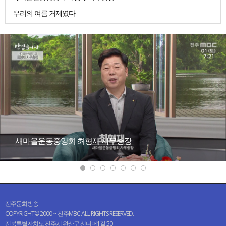
우리의 여름 거제였다
새마을운동중앙회 최형재 사무총장
전주문화방송
COPYRIGHT© 2000 ~ 전주MBC ALL RIGHTS RESERVED.
전북특별자치도 전주시 완산구 선너머1길 50