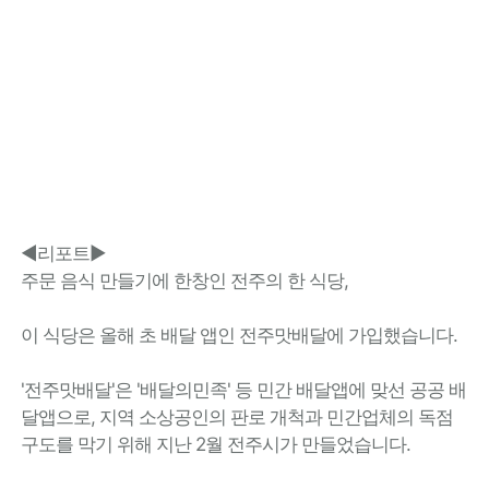
◀리포트▶
주문 음식 만들기에 한창인 전주의 한 식당,
이 식당은 올해 초 배달 앱인 전주맛배달에 가입했습니다.
'전주맛배달'은 '배달의민족' 등 민간 배달앱에 맞선 공공 배
달앱으로, 지역 소상공인의 판로 개척과 민간업체의 독점
구도를 막기 위해 지난 2월 전주시가 만들었습니다.