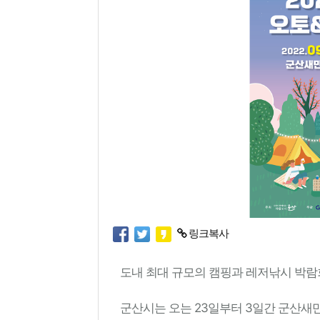
링크복사
도내 최대 규모의 캠핑과 레저낚시 박람
군산시는 오는 23일부터 3일간 군산