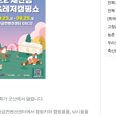
전북교
전북 
[취재
축산물
회가 군산에서 열립니다.
새만금컨벤션센터에서 캠핑카와 캠핑용품, 낚시용품