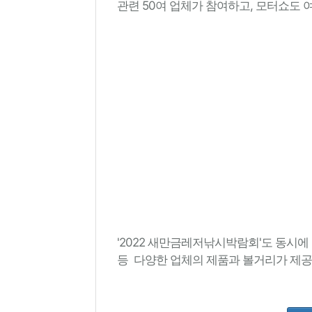
관련 50여 업체가 참여하고, 모터쇼도 여
'2022 새만금레저낚시박람회'도 동시에 
등 다양한 업체의 제품과 볼거리가 제