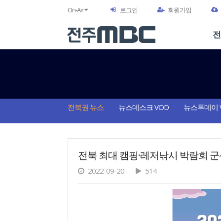
On-Air
로그인
회원가입
전
전북권 뉴스
뉴스데스크 VOD
뉴스투데이 
전북 최대 캠핑·레저낚시 박람회 
2022-09-20
514