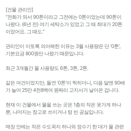
[건물 관리인]
"전화가 와서 90톤이라고 그전에는 0톤이었는데 90톤이
나왔다. (6년 전) 여기 세탁소가 있었고 그 때 최대가 20톤
이었어요. 그 때도."
관리인이 이토록 의아해한 이유는 3월 사용량은 단 '0톤',
기본요금 800원만 나왔기 때문입니다.
최근 3개월간 물 사용량도 6톤, 3톤, 2톤.
같은 여건이었지만, 돌연 '0톤'이 찍히더니, 다음 달엔 90배
가 늘어 25만 4천8백여 원짜리 고지서가 날아온 겁니다.
현재 이 건물에서 물을 쓰는 곳은 1층의 작은 옷가게 하나
뿐, 나머지는 창고로 쓰이거나 텅 빈 공실입니다.
매장 안에는 작은 수도꼭지 하나와 정수기 한 대가 물 관련