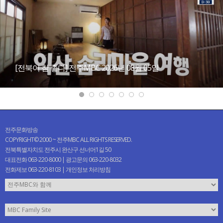
[전북이 참 좋다] 전주MBC 2026년 08월 05일
전주문화방송
COPYRIGHT© 2000 ~ 전주MBC ALL RIGHTS RESERVED.
전북특별자치도 전주시 완산구 선너머1길 50
대표전화 063-220-8000 | 광고문의 063-220-8032
전화제보 063-220-8103 |
개인정보 처리방침