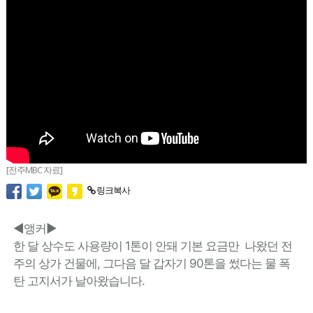
[전주MBC 자료]
링크복사
◀앵커▶
한 달 상수도 사용량이 1톤이 안돼 기본 요금만 나왔던 전
주의 상가 건물에, 그다음 달 갑자기 90톤을 썼다는 물 폭
탄 고지서가 날아왔습니다.