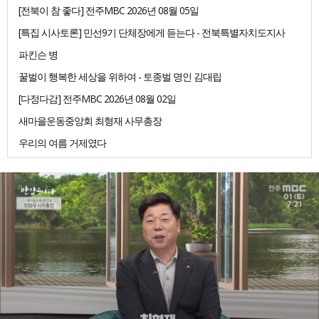
[전북이 참 좋다] 전주MBC 2026년 08월 05일
[특집 시사토론] 민선9기 단체장에게 듣는다 - 전북특별자치도지사
파킨슨 병
꿀벌이 행복한 세상을 위하여 - 토종벌 명인 김대립
[다정다감] 전주MBC 2026년 08월 02일
새마을운동중앙회 최형재 사무총장
우리의 여름 거제였다