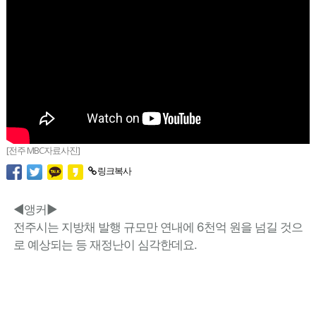
[전주 MBC자료사진]
링크복사
◀앵커▶
전주시는 지방채 발행 규모만 연내에 6천억 원을 넘길 것으
로 예상되는 등 재정난이 심각한데요.