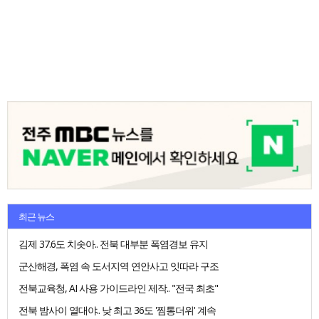
최근 뉴스
김제 37.6도 치솟아.. 전북 대부분 폭염경보 유지
군산해경, 폭염 속 도서지역 연안사고 잇따라 구조
전북교육청, AI 사용 가이드라인 제작.. "전국 최초"
전북 밤사이 열대야.. 낮 최고 36도 '찜통더위' 계속