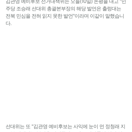
김관영 예비후보 선거대책위는 오늘(10일) 논평을 내고 "민
주당 조승래 선대위 총괄본부장의 해당 발언은 출렁대는
전북 민심을 전혀 읽지 못한 발언"이라며 이같이 말했습니
다.
선대위는 또 "김관영 예비후보는 사익에 눈이 먼 정청래 지