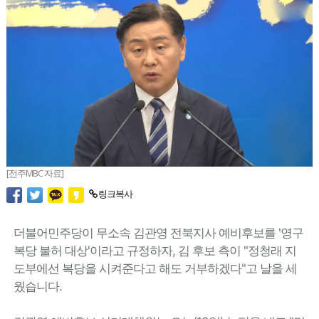
[전주MBC 자료]
링크복사
더불어민주당이 무소속 김관영 전북지사 예비후보를 '영구
복당 불허 대상'이라고 규정하자, 김 후보 측이 "정청래 지
도부에선 복당을 시켜준다고 해도 거부하겠다"고 날을 세
웠습니다.