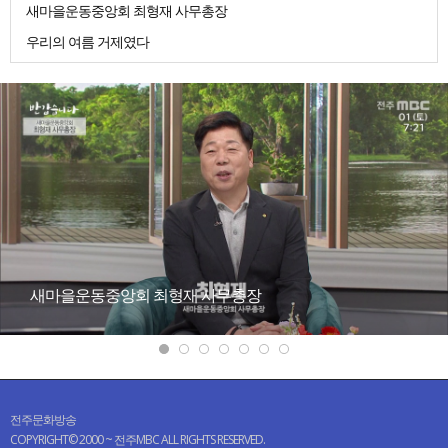
새마을운동중앙회 최형재 사무총장
우리의 여름 거제였다
새마을운동중앙회 최형재 사무총장
전주문화방송
COPYRIGHT© 2000 ~ 전주MBC ALL RIGHTS RESERVED.