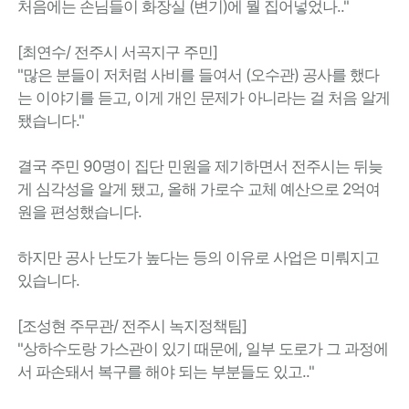
처음에는 손님들이 화장실 (변기)에 뭘 집어넣었나.."
[최연수/ 전주시 서곡지구 주민]
"많은 분들이 저처럼 사비를 들여서 (오수관) 공사를 했다
는 이야기를 듣고, 이게 개인 문제가 아니라는 걸 처음 알게
됐습니다."
결국 주민 90명이 집단 민원을 제기하면서 전주시는 뒤늦
게 심각성을 알게 됐고, 올해 가로수 교체 예산으로 2억여
원을 편성했습니다.
하지만 공사 난도가 높다는 등의 이유로 사업은 미뤄지고
있습니다.
[조성현 주무관/ 전주시 녹지정책팀]
"상하수도랑 가스관이 있기 때문에, 일부 도로가 그 과정에
서 파손돼서 복구를 해야 되는 부분들도 있고.."