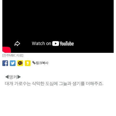
[전주MBC 자료]
링크복사
◀앵커▶
대개 가로수는 삭막한 도심에 그늘과 생기를 더해주죠.