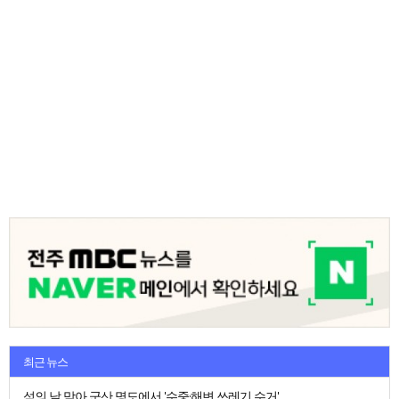
최근 뉴스
섬의 날 맞아 군산 명도에서 '수중·해변 쓰레기 수거'