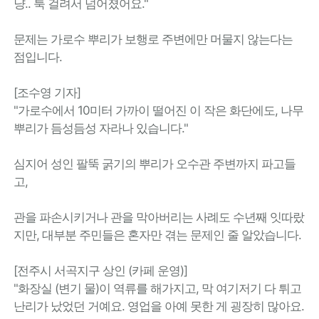
냥.. 툭 걸려서 넘어졌어요."
문제는 가로수 뿌리가 보행로 주변에만 머물지 않는다는
점입니다.
[조수영 기자]
"가로수에서 10미터 가까이 떨어진 이 작은 화단에도, 나무
뿌리가 듬성듬성 자라나 있습니다."
심지어 성인 팔뚝 굵기의 뿌리가 오수관 주변까지 파고들
고,
관을 파손시키거나 관을 막아버리는 사례도 수년째 잇따랐
지만, 대부분 주민들은 혼자만 겪는 문제인 줄 알았습니다.
[전주시 서곡지구 상인 (카페 운영)]
"화장실 (변기 물)이 역류를 해가지고, 막 여기저기 다 튀고
난리가 났었던 거예요. 영업을 아예 못한 게 굉장히 많아요.