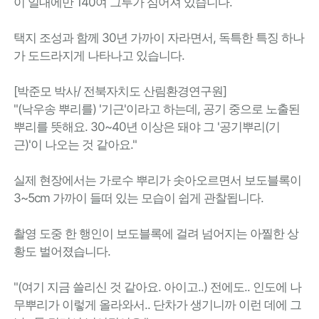
이 일대에만 140여 그루가 심어져 있습니다.
택지 조성과 함께 30년 가까이 자라면서, 독특한 특징 하나
가 도드라지게 나타나고 있습니다.
[박준모 박사/ 전북자치도 산림환경연구원]
"(낙우송 뿌리를) '기근'이라고 하는데, 공기 중으로 노출된
뿌리를 뜻해요. 30~40년 이상은 돼야 그 '공기뿌리(기
근)'이 나오는 것 같아요."
실제 현장에서는 가로수 뿌리가 솟아오르면서 보도블록이
3~5cm 가까이 들떠 있는 모습이 쉽게 관찰됩니다.
촬영 도중 한 행인이 보도블록에 걸려 넘어지는 아찔한 상
황도 벌어졌습니다.
"(여기 지금 쓸리신 것 같아요. 아이고..) 전에도.. 인도에 나
무뿌리가 이렇게 올라와서.. 단차가 생기니까 이런 데에 그