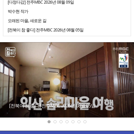
[다정다감] 전주MBC 2026년 08월 09일
박수현 작가
오래된 마을, 새로운 길
[전북이 참 좋다] 전주MBC 2026년 08월 05일
[전북이 참 좋다] 전주MBC 2026년 08월 05일