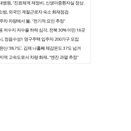
전북대병원, "진료체계 재정비.. 신생아중환자실 정상화 노력"
소방, 외국인 계절근로자 숙소 화재점검
주차 차량에서 불.. "전기적 요인 추정"
 저수지 저수율 하락 심각.. 전북 30% 미만 16곳
, 정읍수성1 영구주택 입주자 200가구 모집
완산 '38.7도'.. 김제 나흘째 체감온도 37도 넘겨
지역 고속도로서 차량 화재.. "엔진 과열 추정"