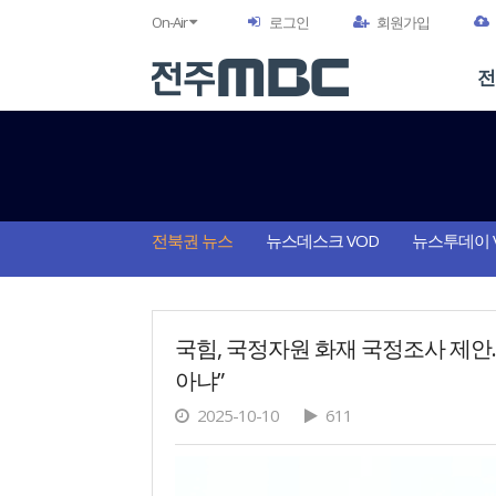
On-Air
로그인
회원가입
전
전북권 뉴스
뉴스데스크 VOD
뉴스투데이 
국힘, 국정자원 화재 국정조사 제안.
아냐”
2025-10-10
611