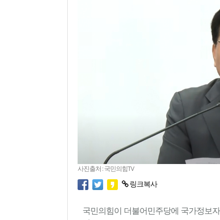
사진출처 : 국민의힘TV
링크복사
국민의힘이 더불어민주당에 국가정보자