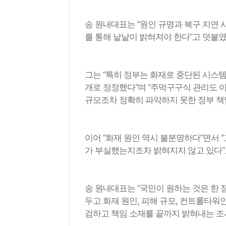
송 원내대표는 “원인 규명과 복구 지연 
를 통해 낱낱이 밝혀져야 한다”고 덧붙
그는 “특히 정부는 화재로 중단된 시스템
개로 정정했다”며 “주먹구구식 관리도 아
규모조차 정확히 파악하지 못한 정부 책
이어 “화재 원인 역시 불분명하다”면서 
가 부실했는지조차 밝혀지지 않고 있다”
송 원내대표는 “국민이 원하는 것은 한 
두고 화재 원인, 피해 규모, 컨트롤타
검하고 책임 소재를 끝까지 밝혀내는 조