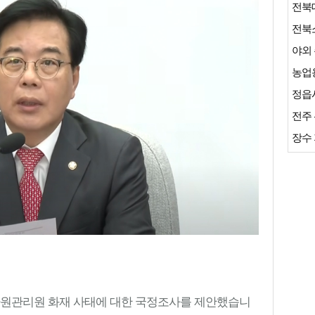
전북
야외 
농업용
정읍시
전주 
장수 
원관리원 화재 사태에 대한 국정조사를 제안했습니