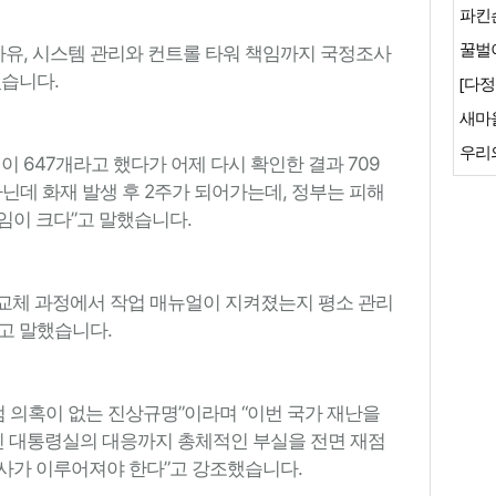
파킨
꿀벌이
사유, 시스템 관리와 컨트롤 타워 책임까지 국정조사
였습니다.
[다정
새마
우리
이 647개라고 했다가 어제 다시 확인한 결과 709
닌데 화재 발생 후 2주가 되어가는데, 정부는 피해
임이 크다”고 말했습니다.
“교체 과정에서 작업 매뉴얼이 지켜졌는지 평소 관리
고 말했습니다.
점 의혹이 없는 진상규명”이라며 “이번 국가 재난을
워인 대통령실의 대응까지 총체적인 부실을 전면 재점
사가 이루어져야 한다”고 강조했습니다.