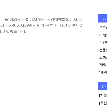
많이
) 서울 여의도 국회에서 열린 국감대책회의에서 국
니라 국가행정시스템 전체가 단 한 번 사고로 송두리
오토바
라고 말했습니다.
이재명
수천억
"세계
최신
[전북