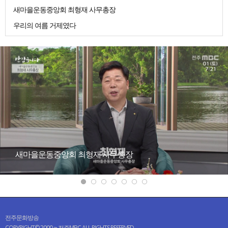
새마을운동중앙회 최형재 사무총장
우리의 여름 거제였다
새마을운동중앙회 최형재 사무총장
전주문화방송
COPYRIGHT© 2000 ~ 전주MBC ALL RIGHTS RESERVED.