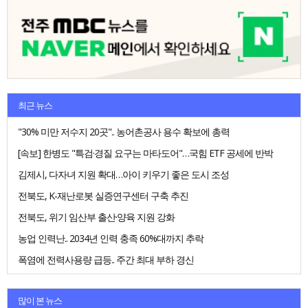
최근 뉴스
"30% 미만 저수지 20곳".. 농어촌공사 용수 확보에 총력
[속보] 한병도 "특검·경질 요구는 마타도어"…국힘 ETF 공세에 반박
김제시, 다자녀 지원 확대…아이 키우기 좋은 도시 조성
전북도, K-재난로봇 실증연구센터 구축 추진
전북도, 위기 임산부 출산·양육 지원 강화
농업 인력난.. 2034년 인력 충족 60%대까지 추락
폭염에 전력사용량 급등.. 주간 최대 부하 경신
많이 본 뉴스