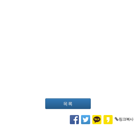
목록
링크복사