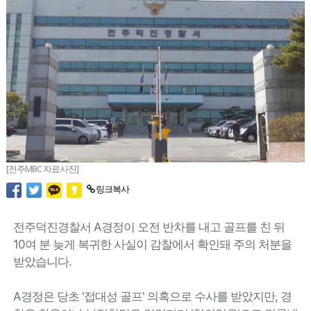
[전주MBC 자료사진]
링크복사
전주덕진경찰서 A경정이 오전 반차를 내고 골프를 친 뒤
10여 분 늦게 복귀한 사실이 감찰에서 확인돼 주의 처분을
받았습니다.
A경정은 당초 '접대성 골프' 의혹으로 수사를 받았지만, 경