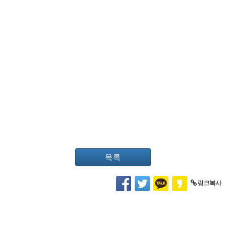
목록
링크복사