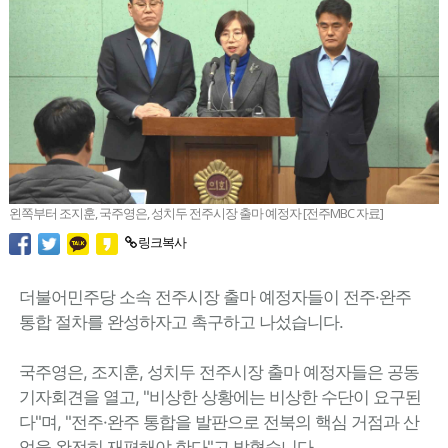
왼쪽부터 조지훈, 국주영은, 성치두 전주시장 출마 예정자 [전주MBC 자료]
링크복사
더불어민주당 소속 전주시장 출마 예정자들이 전주·완주
통합 절차를 완성하자고 촉구하고 나섰습니다.
국주영은, 조지훈, 성치두 전주시장 출마 예정자들은 공동
기자회견을 열고, "비상한 상황에는 비상한 수단이 요구된
다"며, "전주·완주 통합을 발판으로 전북의 핵심 거점과 산
업을 완전히 재편해야 한다"고 밝혔습니다.