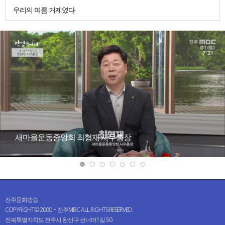
우리의 여름 거제였다
새마을운동중앙회 최형재 사무총장
전주문화방송
COPYRIGHT© 2000 ~ 전주MBC ALL RIGHTS RESERVED.
전북특별자치도 전주시 완산구 선너머1길 50