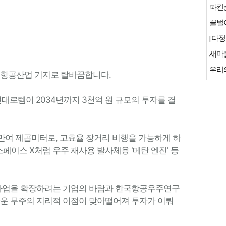
파킨
꿀벌이
[다정
새마
우리
주항공산업 기지로 탈바꿈합니다.
현대로템이 2034년까지 3천억 원 규모의 투자를 결
6만여 제곱미터로, 고효율 장거리 비행을 가능하게 하
스페이스 X처럼 우주 재사용 발사체용 '메탄 엔진' 등
사업을 확장하려는 기업의 바람과 한국항공우주연구
까운 무주의 지리적 이점이 맞아떨어져 투자가 이뤄