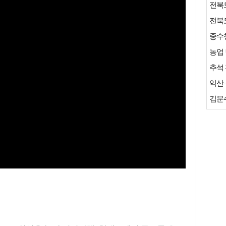
농업 
추석 