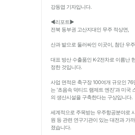
강동엽 기자입니다.
◀리포트▶
전북 동부권 고산지대인 무주 적상면,
산과 밭으로 둘러싸인 이곳이, 첨단 우
대표 방산 수출품인 K-2전차로 이름난 
정한 것입니다.
사업 면적은 축구장 100여개 규모인 7
는 '초음속 덕티드 램제트 엔진'과 미국 
의 생산시설을 구축한다는 구상입니다.
세계적으로 주목받는 우주항공분야로 
원 등 관련 연구기관이 있는 대전과 가
졌습니다.