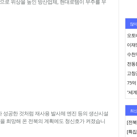
적으로 위상을 높인 방산업체, 현대로템이 무주를 우
많이
오토바
이재명
수천억
"세계
최신
 X가 성공한 것처럼 재사용 발사체 엔진 등의 생산시설
축을 희망해 온 전북의 계획에도 청신호가 켜졌습니
[전북