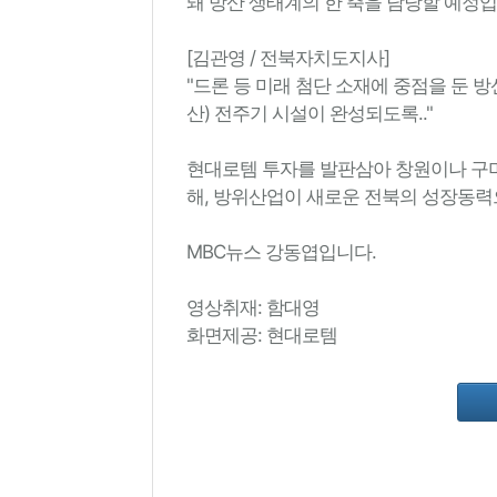
돼 방산 생태계의 한 축을 담당할 예정입
[김관영 / 전북자치도지사]
"드론 등 미래 첨단 소재에 중점을 둔 방
산) 전주기 시설이 완성되도록.."
현대로템 투자를 발판삼아 창원이나 구미
해, 방위산업이 새로운 전북의 성장동력
MBC뉴스 강동엽입니다.
영상취재: 함대영
화면제공: 현대로템