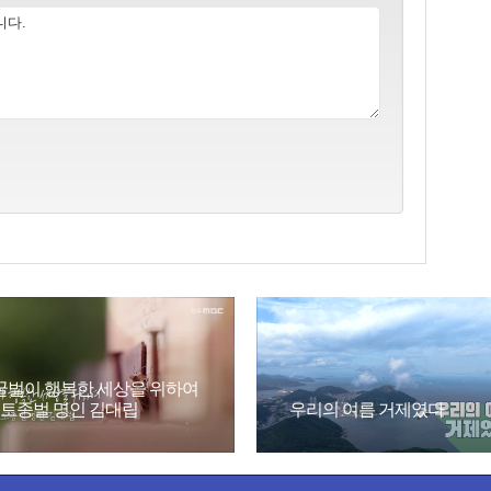
꿀벌이 행복한 세상을 위하여
- 토종벌 명인 김대립
우리의 여름 거제였다