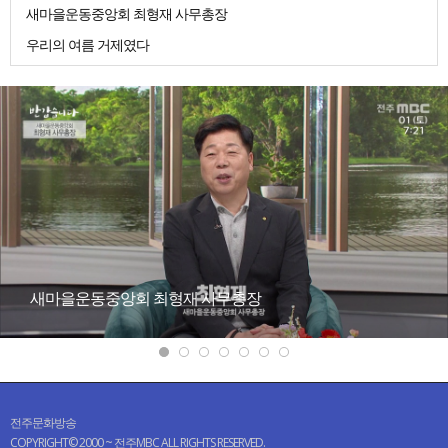
새마을운동중앙회 최형재 사무총장
우리의 여름 거제였다
새마을운동중앙회 최형재 사무총장
전주문화방송
COPYRIGHT© 2000 ~ 전주MBC ALL RIGHTS RESERVED.