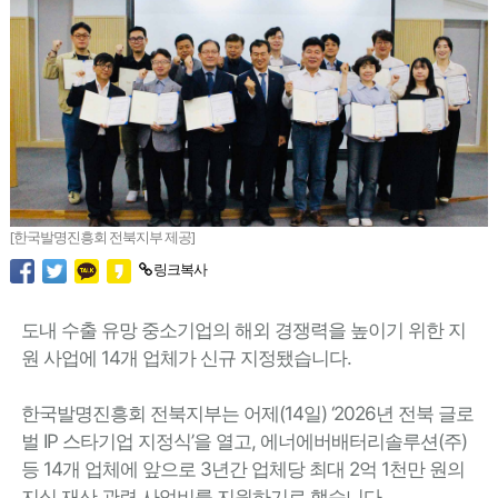
[한국발명진흥회 전북지부 제공]
링크복사
도내 수출 유망 중소기업의 해외 경쟁력을 높이기 위한 지
원 사업에 14개 업체가 신규 지정됐습니다.
한국발명진흥회 전북지부는 어제(14일) ‘2026년 전북 글로
벌 IP 스타기업 지정식’을 열고, 에너에버배터리솔루션(주)
등 14개 업체에 앞으로 3년간 업체당 최대 2억 1천만 원의
지식 재산 관련 사업비를 지원하기로 했습니다.