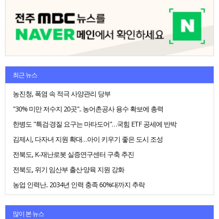
최근 뉴스
농진청, 폭염 속 적극 사양관리 당부
"30% 미만 저수지 20곳".. 농어촌공사 용수 확보에 총력
한병도 "특검·경질 요구는 마타도어"…국힘 ETF 공세에 반박
김제시, 다자녀 지원 확대…아이 키우기 좋은 도시 조성
전북도, K-재난로봇 실증연구센터 구축 추진
전북도, 위기 임산부 출산·양육 지원 강화
농업 인력난.. 2034년 인력 충족 60%대까지 추락
많이 본 뉴스