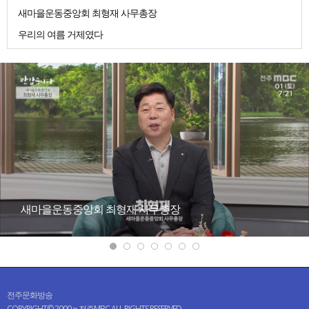
새마을운동중앙회 최형재 사무총장
우리의 여름 거제였다
새마을운동중앙회 최형재 사무총장
전주문화방송
COPYRIGHT© 2000 ~ 전주MBC ALL RIGHTS RESERVED.