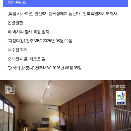
최신 콘텐츠
[특집 시사토론] 민선9기 단체장에게 듣는다 - 전북특별자치도지사
온열질환
하 박사의 황새 복원 일지
[다정다감] 전주MBC 2026년 08월 09일
박수현 작가
오래된 마을, 새로운 길
[전북이 참 좋다] 전주MBC 2026년 08월 05일