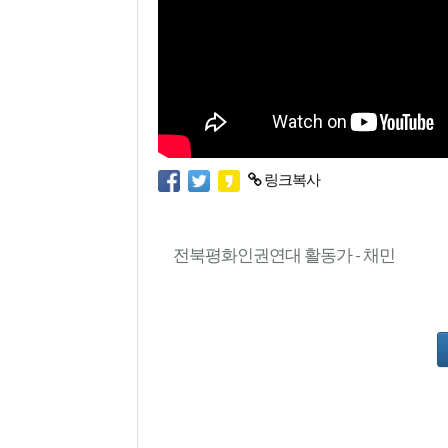
링크복사
전북평화인권연대 활동가 - 채민