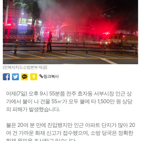
[전북자치도소방본부 제공]
링크복사
어제(7일) 오후 9시 55분쯤 전주 효자동 서부시장 인근 상
가에서 불이 나 건물 55㎡가 모두 불에 타 1,500만 원 상당
의 피해가 발생했습니다.
불은 20여 분 만에 진압됐지만 인근 아파트 단지가 많아 20
여 건 가까운 화재 신고가 접수됐으며, 소방 당국은 정확한
화재 원인을 조사하고 있습니다.