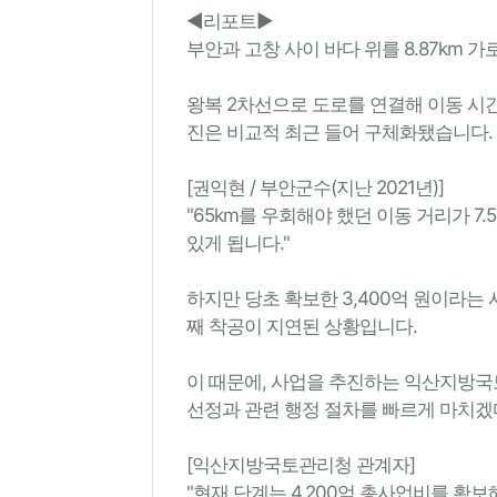
◀리포트▶
부안과 고창 사이 바다 위를 8.87km 
왕복 2차선으로 도로를 연결해 이동 시
진은 비교적 최근 들어 구체화됐습니다.
[권익현 / 부안군수(지난 2021년)]
"65km를 우회해야 했던 이동 거리가 7.
있게 됩니다."
하지만 당초 확보한 3,400억 원이라는
째 착공이 지연된 상황입니다.
이 때문에, 사업을 추진하는 익산지방국
선정과 관련 행정 절차를 빠르게 마치겠
[익산지방국토관리청 관계자]
"현재 단계는 4,200억 총사업비를 확보