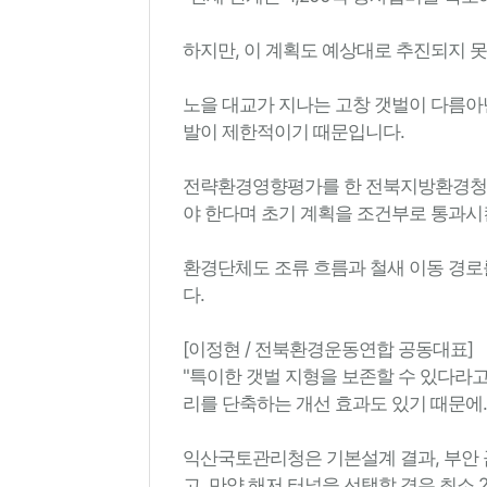
하지만, 이 계획도 예상대로 추진되지 
노을 대교가 지나는 고창 갯벌이 다름아
발이 제한적이기 때문입니다.
전략환경영향평가를 한 전북지방환경청도
야 한다며 초기 계획을 조건부로 통과시
환경단체도 조류 흐름과 철새 이동 경로
다.
[이정현 / 전북환경운동연합 공동대표]
"특이한 갯벌 지형을 보존할 수 있다라고
리를 단축하는 개선 효과도 있기 때문에..
익산국토관리청은 기본설계 결과, 부안 
고, 만약 해저 터널을 선택할 경우 최소 