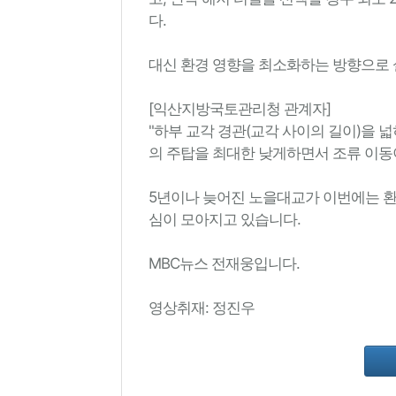
다.
대신 환경 영향을 최소화하는 방향으로 
[익산지방국토관리청 관계자]
"하부 교각 경관(교각 사이의 길이)을 넓
의 주탑을 최대한 낮게하면서 조류 이동이
5년이나 늦어진 노을대교가 이번에는 환
심이 모아지고 있습니다.
MBC뉴스 전재웅입니다.
영상취재: 정진우