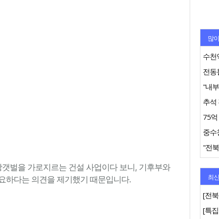
많이
수천억
추석 
"전북
갯벌을 가로지르는 건설 사업이다 보니, 기후부와
최신
필요하다는 의견을 제기했기 때문입니다.
[전북