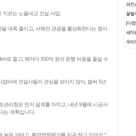
파킨
가로 지르는 노을대교 건설 사업,
꿀벌이
[다정
간을 대폭 줄이고, 서해안 관광을 활성화한다는 청사
새마
우리
5km로 줄고, 해마다 100억 원의 운행 비용을 줄일 수
 사업비에 건설사들이 관심을 보이지 않아, 벌써 5년
토관리청은 먼저 설계를 마치고, 내년 9월에 시공사
다는 계획입니다.
해 놓은 상태고. 환경영향평가를 지금 하고 있어요."