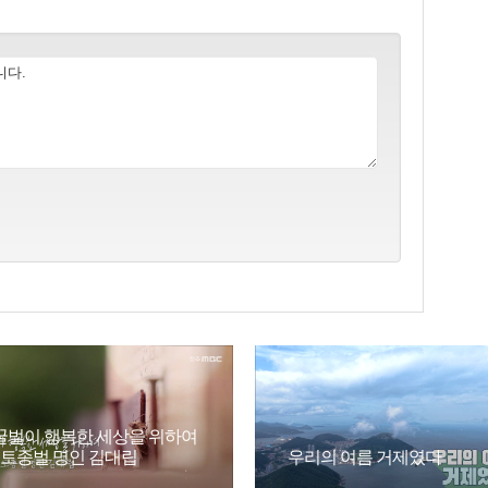
꿀벌이 행복한 세상을 위하여
- 토종벌 명인 김대립
우리의 여름 거제였다