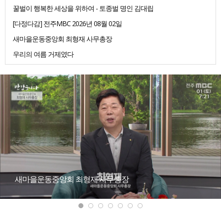
꿀벌이 행복한 세상을 위하여 - 토종벌 명인 김대립
[다정다감] 전주MBC 2026년 08월 02일
새마을운동중앙회 최형재 사무총장
우리의 여름 거제였다
새마을운동중앙회 최형재 사무총장