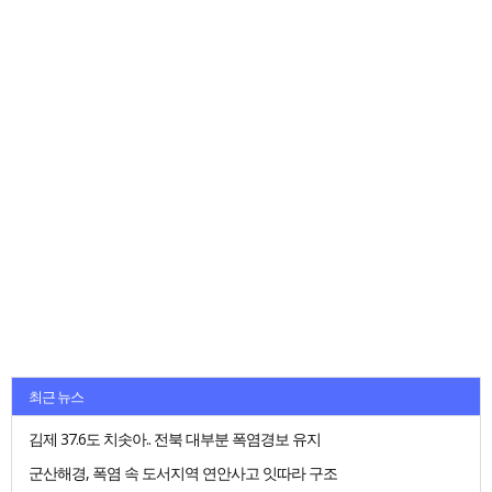
최근 뉴스
김제 37.6도 치솟아.. 전북 대부분 폭염경보 유지
군산해경, 폭염 속 도서지역 연안사고 잇따라 구조