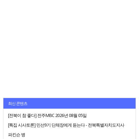
최신 콘텐츠
[전북이 참 좋다] 전주MBC 2026년 08월 05일
[특집 시사토론] 민선9기 단체장에게 듣는다 - 전북특별자치도지사
파킨슨 병