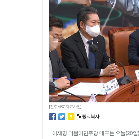
[전주MBC 자료사진]
링크복사
이재명 더불어민주당 대표는 오늘(20일)