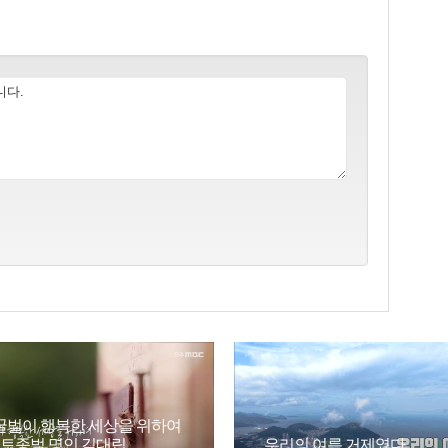
꿀벌이 행복한 세상을 위하여
- 토종벌 명인 김대립
우리의 여름 거제였다