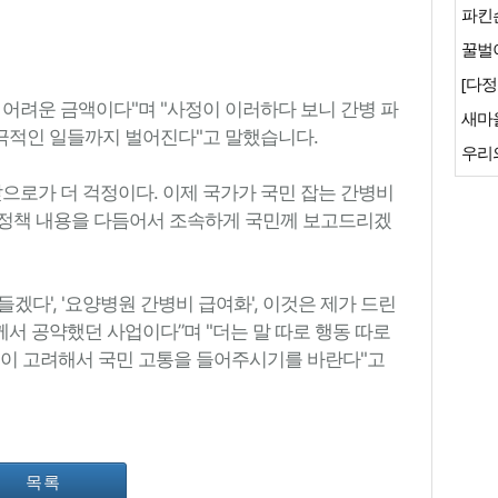
파킨
꿀벌이
[다정
 어려운 금액이다"며 "사정이 이러하다 보니 간병 파
새마
비극적인 일들까지 벌어진다"고 말했습니다.
우리
으로가 더 걱정이다. 이제 국가가 국민 잡는 간병비
한 정책 내용을 다듬어서 조속하게 국민께 보고드리겠
들겠다', '요양병원 간병비 급여화', 이것은 제가 드린
서 공약했던 사업이다”며 "더는 말 따로 행동 따로
깊이 고려해서 국민 고통을 들어주시기를 바란다"고
목록