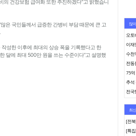
비의 건강보험 급여화 또한 추진하겠다"고 밝혔습니
많이
"많은 국민들께서 급증한 간병비 부담 때문에 큰 고
.
오토바
이재명
를 작성한 이후에 최대의 상승 폭을 기록했다고 한
수천억
 한 달에 최대 500만 원을 쓰는 수준이다”고 설명했
추석 
최신
[전북