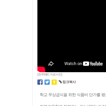
[전주MBC 자료사진]
링크복사
학교 무상급식을 위한 식품비 단가를 평균