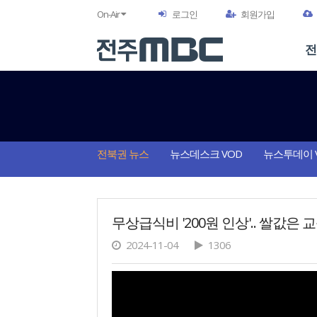
On-Air
로그인
회원가입
전
전북권 뉴스
뉴스데스크 VOD
뉴스투데이 
무상급식비 '200원 인상'.. 쌀값은
2024-11-04
1306