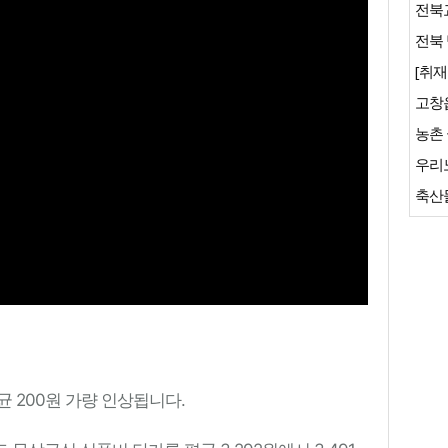
전북교
전북 
[취재
축산물
 200원 가량 인상됩니다.