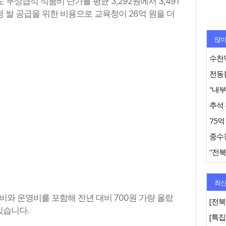
무상급식 식품비 단가를 평균 3,292원에서 3,491
경 쌀 공급을 위한 비용으로 교육청이 26억 원을 더
많이
수천억
추석 
"전북
최신
비와 운영비를 포함해 전년 대비 700원 가량 올랐
[전북
있습니다.