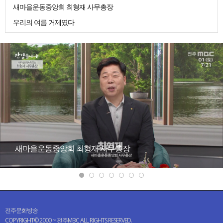
새마을운동중앙회 최형재 사무총장
우리의 여름 거제였다
새마을운동중앙회 최형재 사무총장
전주문화방송
COPYRIGHT© 2000 ~ 전주MBC ALL RIGHTS RESERVED.