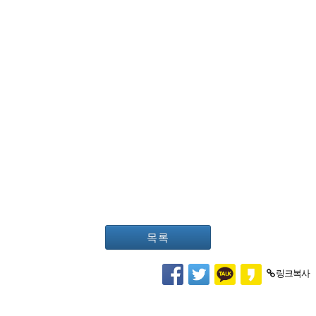
목록
링크복사